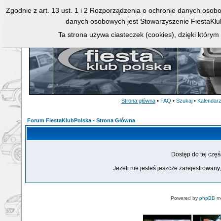
Zgodnie z art. 13 ust. 1 i 2 Rozporządzenia o ochronie danych osob
danych osobowych jest Stowarzyszenie FiestaKlu
Ta strona używa ciasteczek (cookies), dzięki którym
Strona główna
•
FAQ
•
Szukaj
•
Kalendar
Forum FiestaKlubPolska - Strona Główna
Dostęp do tej czę
Jeżeli nie jesteś jeszcze zarejestrowany,
Powered by
phpBB
mo