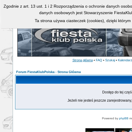
Zgodnie z art. 13 ust. 1 i 2 Rozporządzenia o ochronie danych osob
danych osobowych jest Stowarzyszenie FiestaKlu
Ta strona używa ciasteczek (cookies), dzięki którym
Strona główna
•
FAQ
•
Szukaj
•
Kalendar
Forum FiestaKlubPolska - Strona Główna
Dostęp do tej czę
Jeżeli nie jesteś jeszcze zarejestrowany,
Powered by
phpBB
mo