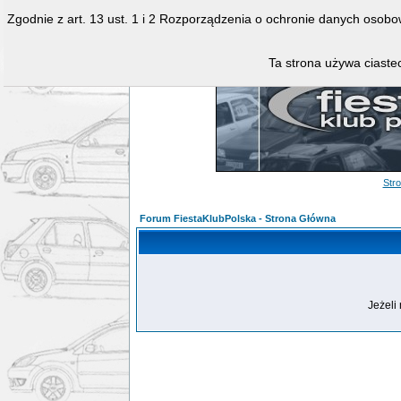
Zgodnie z art. 13 ust. 1 i 2 Rozporządzenia o ochronie danych osob
Ta strona używa ciastec
Str
Forum FiestaKlubPolska - Strona Główna
Jeżeli 