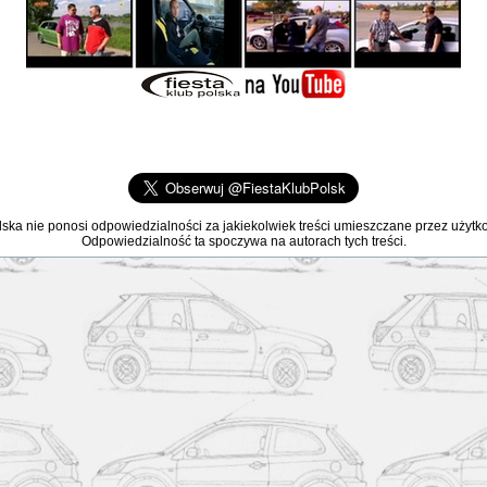
lska nie ponosi odpowiedzialności za jakiekolwiek treści umieszczane przez użyt
Odpowiedzialność ta spoczywa na autorach tych treści.