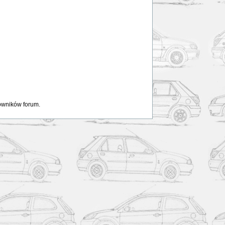
kowników forum.