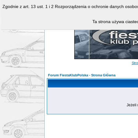
Zgodnie z art. 13 ust. 1 i 2 Rozporządzenia o ochronie danych osob
Ta strona używa ciastec
Str
Forum FiestaKlubPolska - Strona Główna
Jeżeli 