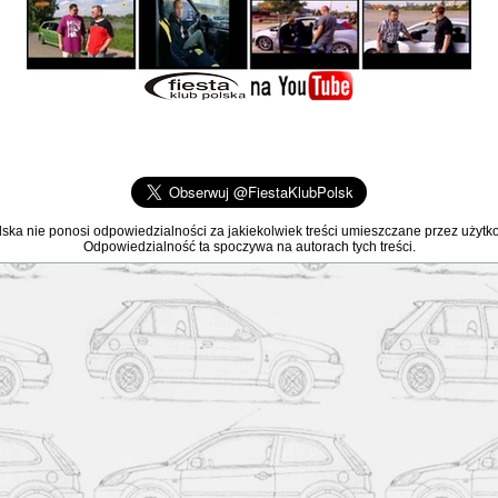
lska nie ponosi odpowiedzialności za jakiekolwiek treści umieszczane przez użyt
Odpowiedzialność ta spoczywa na autorach tych treści.