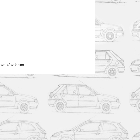
kowników forum.