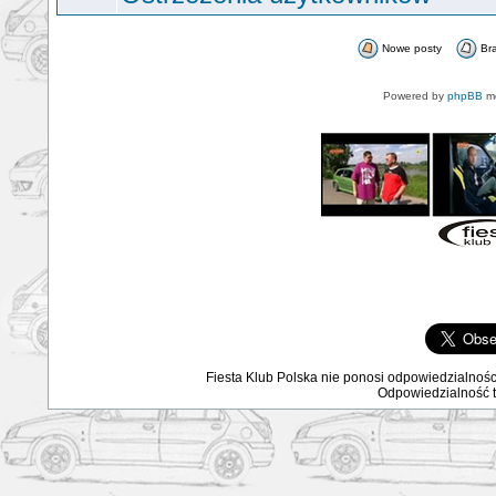
Nowe posty
Br
Powered by
phpBB
mo
Fiesta Klub Polska nie ponosi odpowiedzialnośc
Odpowiedzialność ta