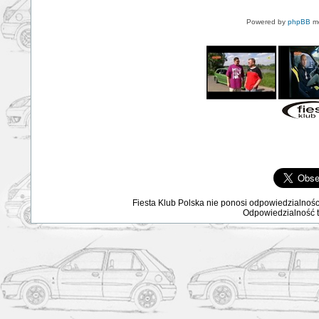
Powered by
phpBB
mo
Fiesta Klub Polska nie ponosi odpowiedzialnośc
Odpowiedzialność ta