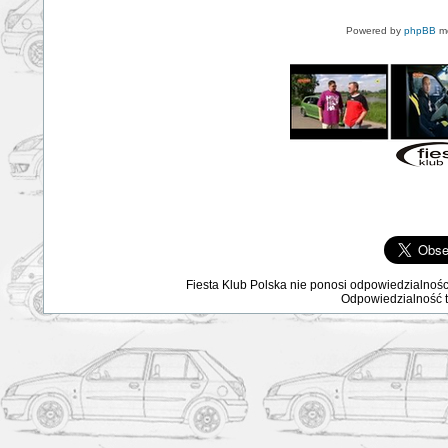
Powered by
phpBB
mo
Fiesta Klub Polska nie ponosi odpowiedzialnośc
Odpowiedzialność ta