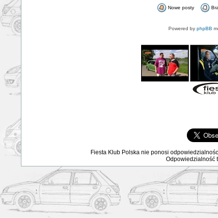
Nowe posty
Br
Powered by
phpBB
mo
Fiesta Klub Polska nie ponosi odpowiedzialnośc
Odpowiedzialność ta