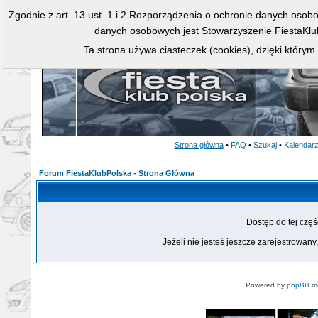
Zgodnie z art. 13 ust. 1 i 2 Rozporządzenia o ochronie danych osob
danych osobowych jest Stowarzyszenie FiestaKlu
Ta strona używa ciasteczek (cookies), dzięki którym
Strona główna
•
FAQ
•
Szukaj
•
Kalendar
Forum FiestaKlubPolska - Strona Główna
Dostęp do tej czę
Jeżeli nie jesteś jeszcze zarejestrowany,
Powered by
phpBB
mo