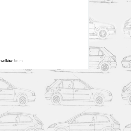
kowników forum.