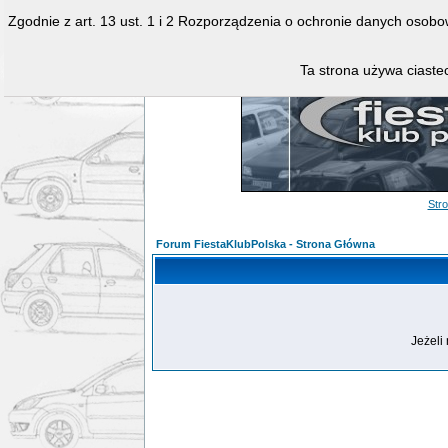
Zgodnie z art. 13 ust. 1 i 2 Rozporządzenia o ochronie danych osob
Ta strona używa ciastec
Str
Forum FiestaKlubPolska - Strona Główna
Jeżeli 