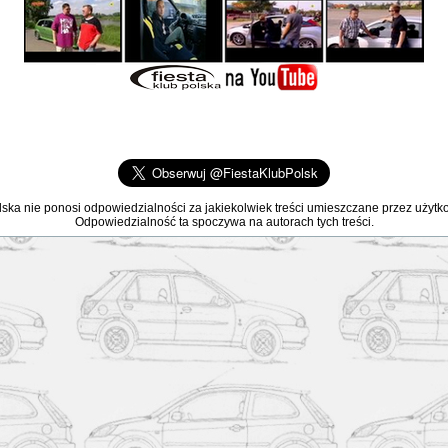
lska nie ponosi odpowiedzialności za jakiekolwiek treści umieszczane przez użyt
Odpowiedzialność ta spoczywa na autorach tych treści.