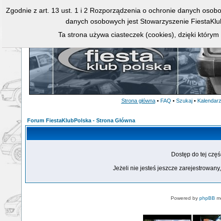
Zgodnie z art. 13 ust. 1 i 2 Rozporządzenia o ochronie danych osob
danych osobowych jest Stowarzyszenie FiestaKlu
Ta strona używa ciasteczek (cookies), dzięki którym
Strona główna
•
FAQ
•
Szukaj
•
Kalendar
Forum FiestaKlubPolska - Strona Główna
Dostęp do tej czę
Jeżeli nie jesteś jeszcze zarejestrowany,
Powered by
phpBB
mo