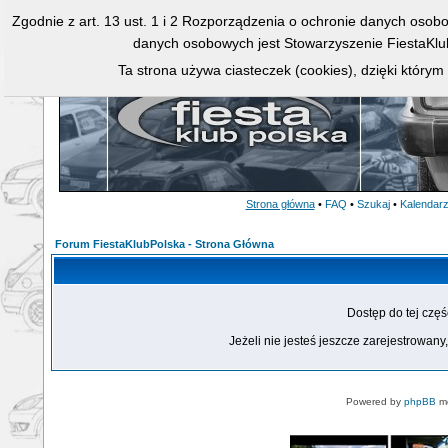
Zgodnie z art. 13 ust. 1 i 2 Rozporządzenia o ochronie danych osob
danych osobowych jest Stowarzyszenie FiestaKlu
Ta strona używa ciasteczek (cookies), dzięki którym
Strona główna
•
FAQ
•
Szukaj
•
Kalendar
Forum FiestaKlubPolska - Strona Główna
Dostęp do tej czę
Jeżeli nie jesteś jeszcze zarejestrowany,
Powered by
phpBB
mo