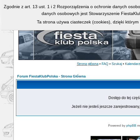
Zgodnie z art. 13 ust. 1 i 2 Rozporządzenia o ochronie danych osob
danych osobowych jest Stowarzyszenie FiestaKlu
Ta strona używa ciasteczek (cookies), dzięki którym
Strona główna
•
FAQ
•
Szukaj
•
Kalendar
Forum FiestaKlubPolska - Strona Główna
Dostęp do tej czę
Jeżeli nie jesteś jeszcze zarejestrowany,
Powered by
phpBB
mo