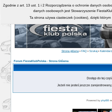
Zgodnie z art. 13 ust. 1 i 2 Rozporządzenia o ochronie danych osob
danych osobowych jest Stowarzyszenie FiestaKlu
Ta strona używa ciasteczek (cookies), dzięki którym
Strona główna
•
FAQ
•
Szukaj
•
Kalendar
Forum FiestaKlubPolska - Strona Główna
Dostęp do tej czę
Jeżeli nie jesteś jeszcze zarejestrowany,
Powered by
phpBB
mo