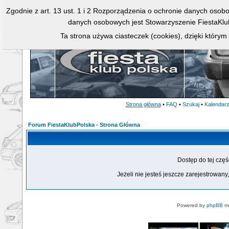
Zgodnie z art. 13 ust. 1 i 2 Rozporządzenia o ochronie danych osob
danych osobowych jest Stowarzyszenie FiestaKlu
Ta strona używa ciasteczek (cookies), dzięki którym
Strona główna
•
FAQ
•
Szukaj
•
Kalendar
Forum FiestaKlubPolska - Strona Główna
Dostęp do tej czę
Jeżeli nie jesteś jeszcze zarejestrowany,
Powered by
phpBB
mo