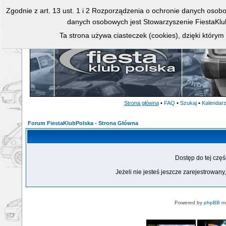
Zgodnie z art. 13 ust. 1 i 2 Rozporządzenia o ochronie danych osob
danych osobowych jest Stowarzyszenie FiestaKlu
Ta strona używa ciasteczek (cookies), dzięki którym
Strona główna
•
FAQ
•
Szukaj
•
Kalendar
Forum FiestaKlubPolska - Strona Główna
Dostęp do tej czę
Jeżeli nie jesteś jeszcze zarejestrowany,
Powered by
phpBB
mo