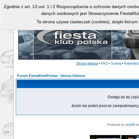
Zgodnie z art. 13 ust. 1 i 2 Rozporządzenia o ochronie danych osob
danych osobowych jest Stowarzyszenie FiestaKlu
Ta strona używa ciasteczek (cookies), dzięki którym
Strona główna
•
FAQ
•
Szukaj
•
Kalendar
Forum FiestaKlubPolska - Strona Główna
Dostęp do tej czę
Jeżeli nie jesteś jeszcze zarejestrowany,
Powered by
phpBB
mo