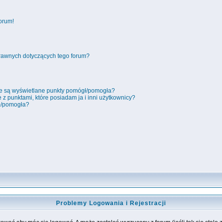
orum!
rawnych dotyczących tego forum?
ie są wyświetlane punkty pomógł/pomogła?
 z punktami, które posiadam ja i inni użytkownicy?
ł/pomogła?
Problemy Logowania i Rejestracji