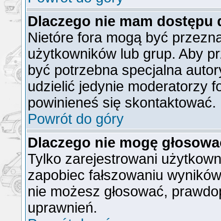
Dlaczego nie mam dostępu 
Nietóre fora mogą być przezn
użytkowników lub grup. Aby pr
być potrzebna specjalna auto
udzielić jedynie moderatorzy f
powinieneś się skontaktować.
Powrót do góry
Dlaczego nie mogę głosowa
Tylko zarejestrowani użytkow
zapobiec fałszowaniu wyników).
nie możesz głosować, prawdo
uprawnień.