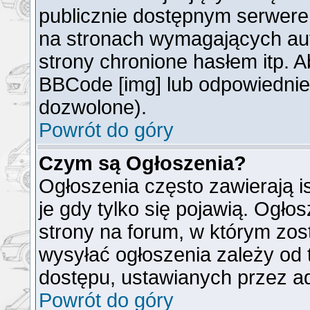
publicznie dostępnym serwer
na stronach wymagających auto
strony chronione hasłem itp. 
BBCode [img] lub odpowiednieg
dozwolone).
Powrót do góry
Czym są Ogłoszenia?
Ogłoszenia często zawierają is
je gdy tylko się pojawią. Ogło
strony na forum, w którym zos
wysyłać ogłoszenia zależy od 
dostępu, ustawianych przez ad
Powrót do góry