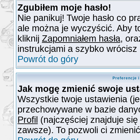
Zgubiłem moje hasło!
Nie panikuj! Twoje hasło co 
ale można je wyczyścić. Aby to
kliknij
Zapomniałem hasła
, or
instrukcjami a szybko wrócisz
Powrót do góry
Preferencje 
Jak mogę zmienić swoje us
Wszystkie twoje ustawienia (je
przechowywane w bazie danych.
Profil
(najczęściej znajduje się
zawsze). To pozwoli ci zmienić