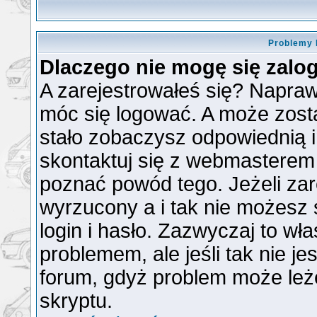
Problemy 
Dlaczego nie mogę się zal
A zarejestrowałeś się? Napra
móc się logować. A może zosta
stało zobaczysz odpowiednią 
skontaktuj się z webmasterem
poznać powód tego. Jeżeli zare
wyrzucony a i tak nie możesz
login i hasło. Zazwyczaj to wła
problemem, ale jeśli tak nie je
forum, gdyż problem może leżeć
skryptu.