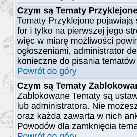
Czym są Tematy Przyklejon
Tematy Przyklejone pojawiają 
for i tylko na pierwszej jego s
więc w miarę możliwości powin
ogłoszeniami, administrator de
konieczne do pisania tematów
Powrót do góry
Czym są Tematy Zablokowa
Zablokowane Tematy są ustaw
lub administratora. Nie możes
oraz każda zawarta w nich ank
Powodów dla zamknięcia tema
Powrót do góry