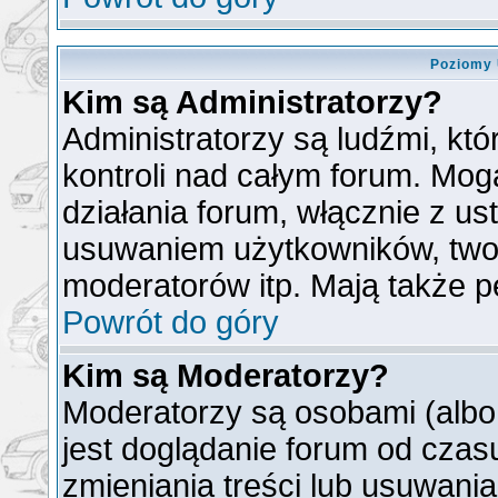
Poziomy 
Kim są Administratorzy?
Administratorzy są ludźmi, kt
kontroli nad całym forum. Mog
działania forum, włącznie z u
usuwaniem użytkowników, two
moderatorów itp. Mają także p
Powrót do góry
Kim są Moderatorzy?
Moderatorzy są osobami (albo
jest doglądanie forum od cza
zmieniania treści lub usuwani