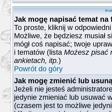
Pro
Jak mogę napisać temat na
To proste, kliknij w odpowiedn
Możliwe, że będziesz musiał s
mógł coś napisać; twoje upraw
i tematów (lista
Możesz pisać 
ankietach, itp.
)
Powrót do góry
Jak mogę zmienić lub usun
Jeżeli nie jesteś administrat
jedynie zmieniać lub usuwać w
(czasem jest to możliwe jedyni