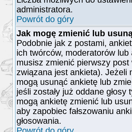
administratora.
Powrót do góry
Jak mogę zmienić lub usuną
Podobnie jak z postami, ankie
ich twórców, moderatorów lub 
musisz zmienić pierwszy post
związana jest ankieta). Jeżeli
mogą usunąć ankietę lub zmien
jeśli zostały już oddane głosy 
mogą ankietę zmienić lub usun
aby zapobiec fałszowaniu anki
głosowania.
Powrót do góry