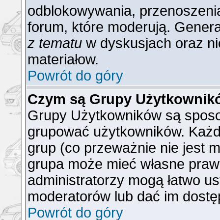
odblokowywania, przenoszenia
forum, które moderują. General
z tematu
w dyskusjach oraz ni
materiałow.
Powrót do góry
Czym są Grupy Użytkownik
Grupy Użytkowników są sposo
grupować użytkowników. Każd
grup (co przeważnie nie jest m
grupa może mieć własne praw
administratorzy mogą łatwo us
moderatorów lub dać im dostęp
Powrót do góry