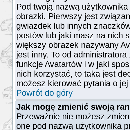
Pod twoją nazwą użytkownika
obrazki. Pierwszy jest związa
gwiazdek lub innych znaczków
postów lub jaki masz na nich 
większy obrazek nazywany Ava
jest inny. To od administrator
funkcje Avatartów i w jaki spo
nich korzystać, to taka jest de
możesz kierować pytania o jej
Powrót do góry
Jak mogę zmienić swoją ra
Przeważnie nie możesz zmienić
one pod nazwą użytkownika pr