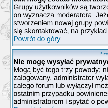
Grupy użytkowników są tworzon
on wyznacza moderatora. Jeże
stworzeniem nowej grupy powin
się skontaktować, na przykła
Powrót do góry
Pryw
Nie mogę wysyłać prywatny
Mogą być tego trzy powody; nie
zalogowany, administrator wył
całego forum lub wyłączył możl
ostatnim przypadku powiniene
administratorem i spytać o pow