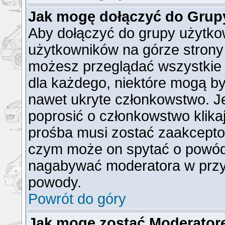
Jak mogę dołączyć do Grup
Aby dołączyć do grupy użytkow
użytkowników na górze strony 
możesz przeglądać wszystkie 
dla każdego, niektóre mogą b
nawet ukryte członkowstwo. Je
poprosić o członkowstwo klika
prośba musi zostać zaakcepto
czym może on spytać o powód t
nagabywać moderatora w przy
powody.
Powrót do góry
Jak mogę zostać Moderato