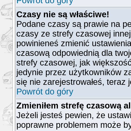
Powrót do góry
Czasy nie są właściwe!
Podane czasy są prawie na pe
czasy ze strefy czasowej innej n
powinieneś zmienić ustawienia 
czasową odpowiednią dla twoj
strefy czasowej, jak większo
jedynie przez użytkowników za
się nie zarejestrowałeś, teraz
Powrót do góry
Zmieniłem strefę czasową al
Jeżeli jesteś pewien, że ustaw
poprawne problemem może być 