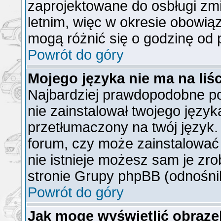
zaprojektowane do osbługi z
letnim, więc w okresie obowi
mogą różnić się o godzinę od
Powrót do góry
Mojego języka nie ma na liśc
Najbardziej prawdopodobne po
nie zainstalował twojego język
przetłumaczony na twój język. 
forum, czy może zainstalować 
nie istnieje możesz sam je zro
stronie Grupy phpBB (odnośnik
Powrót do góry
Jak mogę wyświetlić obraz