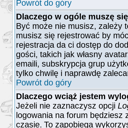
Powrót do góry
Dlaczego w ogóle muszę się
Być może nie musisz, zależy t
musisz się rejestrować by mó
rejestracja da ci dostęp do do
gości, takich jak własny avat
emaili, subskrypcja grup użytk
tylko chwilę i naprawdę zaleca
Powrót do góry
Dlaczego wciąż jestem wy
Jeżeli nie zaznaczysz opcji
Lo
logowania na forum będzies
czasie. To zapobiega wykorzys