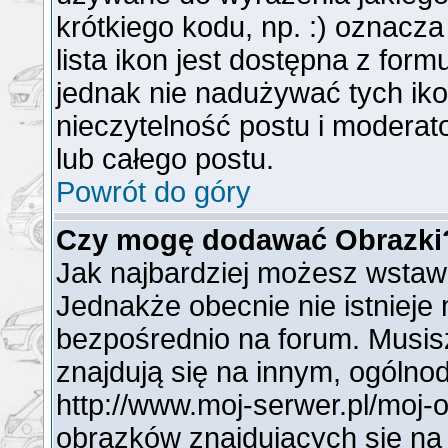
krótkiego kodu, np. :) oznacz
lista ikon jest dostępna z for
jednak nie nadużywać tych i
nieczytelność postu i modera
lub całego postu.
Powrót do góry
Czy mogę dodawać Obrazki
Jak najbardziej możesz wstaw
Jednakże obecnie nie istnieje
bezpośrednio na forum. Musisz
znajdują się na innym, ogóln
http://www.moj-serwer.pl/moj-
obrazków znajdujących się na