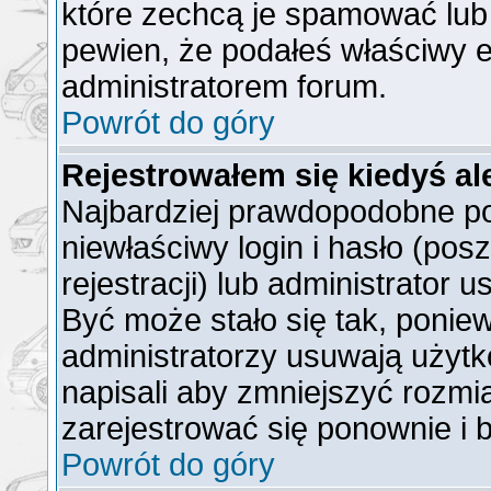
które zechcą je spamować lub 
pewien, że podałeś właściwy e
administratorem forum.
Powrót do góry
Rejestrowałem się kiedyś al
Najbardziej prawdopodobne po
niewłaściwy login i hasło (posz
rejestracji) lub administrator 
Być może stało się tak, ponie
administratorzy usuwają użytk
napisali aby zmniejszyć rozmi
zarejestrować się ponownie i
Powrót do góry