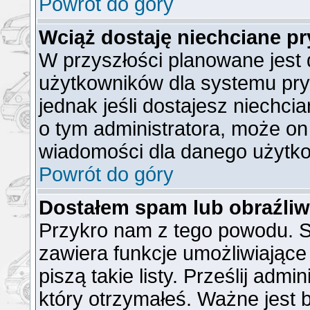
Powrót do góry
Wciąż dostaję niechciane p
W przyszłości planowane jest 
użytkowników dla systemu pr
jednak jeśli dostajesz niechc
o tym administratora, może o
wiadomości dla danego użytko
Powrót do góry
Dostałem spam lub obraźliw
Przykro nam z tego powodu. S
zawiera funkcje umożliwiające
piszą takie listy. Prześlij admi
który otrzymałeś. Ważne jest 