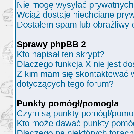
Nie mogę wysyłać prywatnych
Wciąż dostaję niechciane pry
Dostałem spam lub obraźliwy e
Sprawy phpBB 2
Kto napisał ten skrypt?
Dlaczego funkcja X nie jest d
Z kim mam się skontaktować 
dotyczących tego forum?
Punkty pomógł/pomogła
Czym są punkty pomógł/pomo
Kto może dawać punkty pomó
Dlaczego na niektórych forac