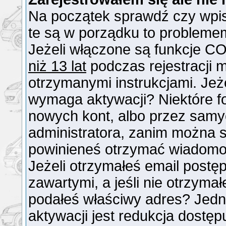
Na początek sprawdź czy wpisu
te są w porządku to probleme
Jeżeli włączone są funkcje CO
niż 13 lat
podczas rejestracji 
otrzymanymi instrukcjami. Jeże
wymaga aktywacji? Niektóre f
nowych kont, albo przez samy
administratora, zanim można si
powinieneś otrzymać wiadomo
Jeżeli otrzymałeś email postęp
zawartymi, a jeśli nie otrzymał
podałeś właściwy adres? Jed
aktywacji jest redukcja dostę