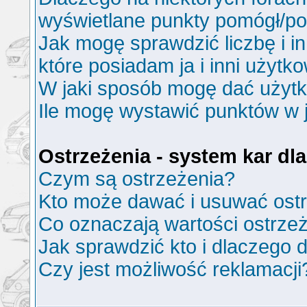
wyświetlane punkty pomógł/p
Jak mogę sprawdzić liczbę i i
które posiadam ja i inni użytk
W jaki sposób mogę dać użyt
Ile mogę wystawić punktów w
Ostrzeżenia - system kar d
Czym są ostrzeżenia?
Kto może dawać i usuwać ost
Co oznaczają wartości ostrzeż
Jak sprawdzić kto i dlaczego d
Czy jest możliwość reklamacji