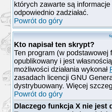
których zawarte są informacj
odpowiednio zadziałać.
Powrót do góry
S
Kto napisał ten skrypt?
Ten program (w podstawowej f
opublikowany i jest własności
możliwości działania wykonał
zasadach licencji GNU General
dystrybuowany. Więcej szcze
Powrót do góry
Dlaczego funkcja X nie jest