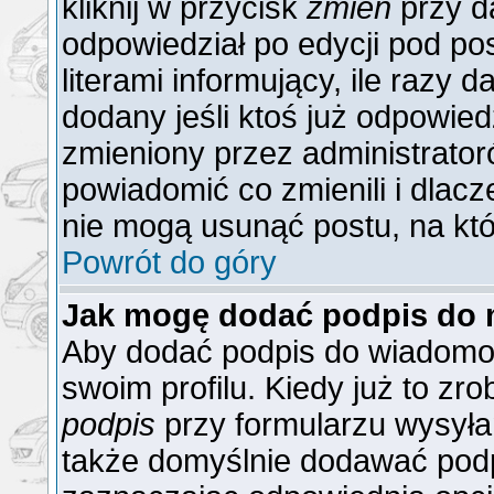
kliknij w przycisk
zmień
przy da
odpowiedział po edycji pod po
literami informujący, ile razy 
dodany jeśli ktoś już odpowiedzi
zmieniony przez administrator
powiadomić co zmienili i dlacz
nie mogą usunąć postu, na któ
Powrót do góry
Jak mogę dodać podpis do 
Aby dodać podpis do wiadomoś
swoim profilu. Kiedy już to z
podpis
przy formularzu wysyła
także domyślnie dodawać podp