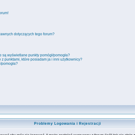
orum!
rawnych dotyczących tego forum?
ie są wyświetlane punkty pomógł/pomogła?
 z punktami, które posiadam ja i inni użytkownicy?
ł/pomogła?
Problemy Logowania i Rejestracji