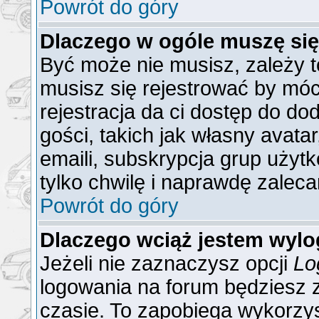
Powrót do góry
Dlaczego w ogóle muszę się
Być może nie musisz, zależy t
musisz się rejestrować by mó
rejestracja da ci dostęp do do
gości, takich jak własny avat
emaili, subskrypcja grup użytk
tylko chwilę i naprawdę zaleca
Powrót do góry
Dlaczego wciąż jestem wy
Jeżeli nie zaznaczysz opcji
Lo
logowania na forum będzies
czasie. To zapobiega wykorzys