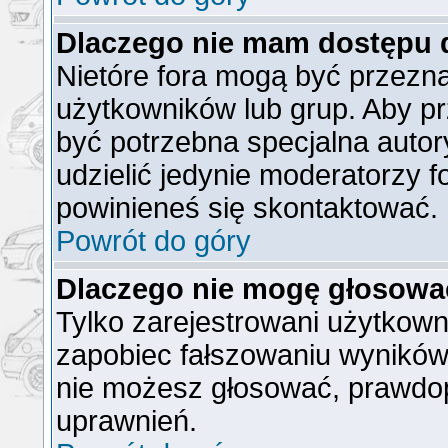
Dlaczego nie mam dostępu 
Nietóre fora mogą być przezn
użytkowników lub grup. Aby pr
być potrzebna specjalna auto
udzielić jedynie moderatorzy f
powinieneś się skontaktować.
Powrót do góry
Dlaczego nie mogę głosowa
Tylko zarejestrowani użytkow
zapobiec fałszowaniu wyników).
nie możesz głosować, prawdo
uprawnień.