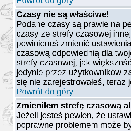
Powrót do góry
Czasy nie są właściwe!
Podane czasy są prawie na pe
czasy ze strefy czasowej innej n
powinieneś zmienić ustawienia 
czasową odpowiednią dla twoj
strefy czasowej, jak większo
jedynie przez użytkowników za
się nie zarejestrowałeś, teraz
Powrót do góry
Zmieniłem strefę czasową al
Jeżeli jesteś pewien, że ustaw
poprawne problemem może być 