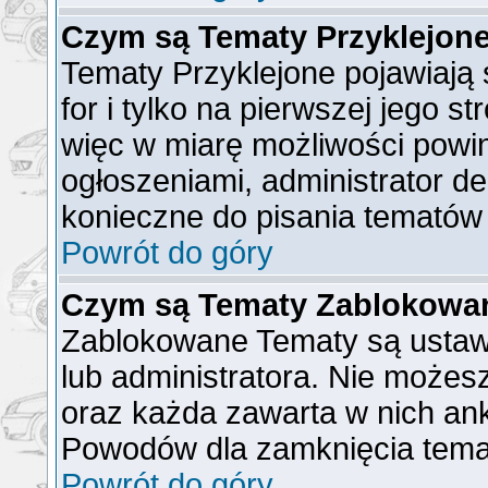
Czym są Tematy Przyklejon
Tematy Przyklejone pojawiają 
for i tylko na pierwszej jego s
więc w miarę możliwości powin
ogłoszeniami, administrator de
konieczne do pisania tematów
Powrót do góry
Czym są Tematy Zablokowa
Zablokowane Tematy są ustaw
lub administratora. Nie możes
oraz każda zawarta w nich ank
Powodów dla zamknięcia tema
Powrót do góry