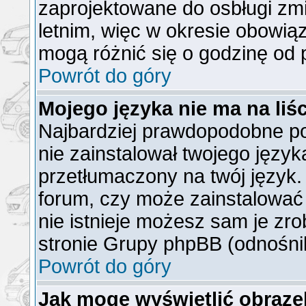
zaprojektowane do osbługi z
letnim, więc w okresie obowi
mogą różnić się o godzinę od
Powrót do góry
Mojego języka nie ma na liśc
Najbardziej prawdopodobne po
nie zainstalował twojego język
przetłumaczony na twój język. 
forum, czy może zainstalować 
nie istnieje możesz sam je zro
stronie Grupy phpBB (odnośnik
Powrót do góry
Jak mogę wyświetlić obraz