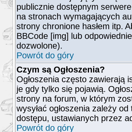
publicznie dostępnym serwer
na stronach wymagających auto
strony chronione hasłem itp. 
BBCode [img] lub odpowiednieg
dozwolone).
Powrót do góry
Czym są Ogłoszenia?
Ogłoszenia często zawierają is
je gdy tylko się pojawią. Ogło
strony na forum, w którym zos
wysyłać ogłoszenia zależy od 
dostępu, ustawianych przez ad
Powrót do góry