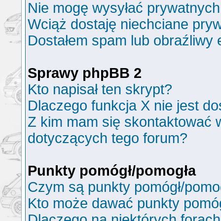
Nie mogę wysyłać prywatnych
Wciąż dostaję niechciane pry
Dostałem spam lub obraźliwy e
Sprawy phpBB 2
Kto napisał ten skrypt?
Dlaczego funkcja X nie jest d
Z kim mam się skontaktować 
dotyczących tego forum?
Punkty pomógł/pomogła
Czym są punkty pomógł/pomo
Kto może dawać punkty pomó
Dlaczego na niektórych forac