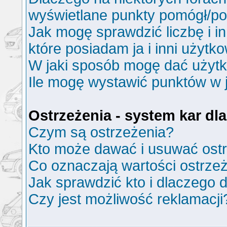
wyświetlane punkty pomógł/p
Jak mogę sprawdzić liczbę i i
które posiadam ja i inni użytk
W jaki sposób mogę dać użyt
Ile mogę wystawić punktów w
Ostrzeżenia - system kar d
Czym są ostrzeżenia?
Kto może dawać i usuwać ost
Co oznaczają wartości ostrzeż
Jak sprawdzić kto i dlaczego d
Czy jest możliwość reklamacji