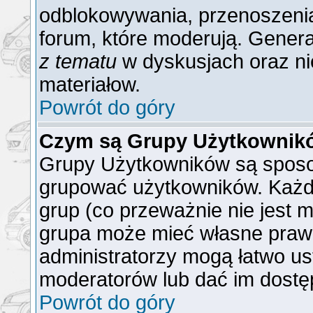
odblokowywania, przenoszenia
forum, które moderują. General
z tematu
w dyskusjach oraz ni
materiałow.
Powrót do góry
Czym są Grupy Użytkownik
Grupy Użytkowników są sposo
grupować użytkowników. Każd
grup (co przeważnie nie jest m
grupa może mieć własne praw
administratorzy mogą łatwo us
moderatorów lub dać im dostęp
Powrót do góry