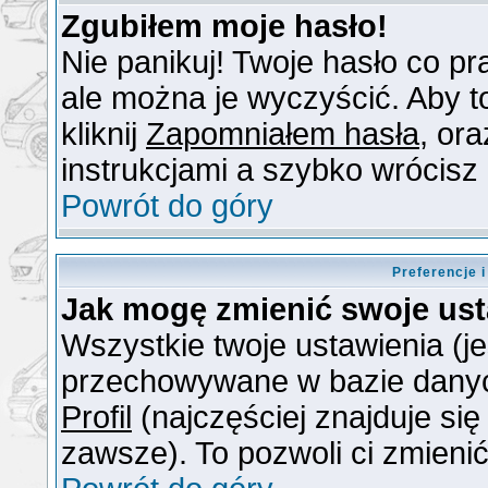
Zgubiłem moje hasło!
Nie panikuj! Twoje hasło co 
ale można je wyczyścić. Aby to
kliknij
Zapomniałem hasła
, or
instrukcjami a szybko wrócisz
Powrót do góry
Preferencje 
Jak mogę zmienić swoje us
Wszystkie twoje ustawienia (je
przechowywane w bazie danych.
Profil
(najczęściej znajduje się
zawsze). To pozwoli ci zmienić