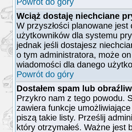
Powrót do góry
Wciąż dostaję niechciane p
W przyszłości planowane jest 
użytkowników dla systemu pr
jednak jeśli dostajesz niechc
o tym administratora, może o
wiadomości dla danego użytko
Powrót do góry
Dostałem spam lub obraźliw
Przykro nam z tego powodu. S
zawiera funkcje umożliwiające
piszą takie listy. Prześlij admi
który otrzymałeś. Ważne jest 