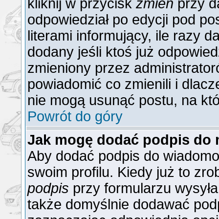
kliknij w przycisk
zmień
przy da
odpowiedział po edycji pod po
literami informujący, ile razy 
dodany jeśli ktoś już odpowiedzi
zmieniony przez administrator
powiadomić co zmienili i dlacz
nie mogą usunąć postu, na któ
Powrót do góry
Jak mogę dodać podpis do 
Aby dodać podpis do wiadomoś
swoim profilu. Kiedy już to z
podpis
przy formularzu wysyła
także domyślnie dodawać podp