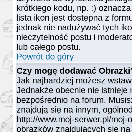
krótkiego kodu, np. :) oznacz
lista ikon jest dostępna z for
jednak nie nadużywać tych i
nieczytelność postu i modera
lub całego postu.
Powrót do góry
Czy mogę dodawać Obrazki
Jak najbardziej możesz wstaw
Jednakże obecnie nie istnieje
bezpośrednio na forum. Musisz
znajdują się na innym, ogóln
http://www.moj-serwer.pl/moj-
obrazków znajdujących się na