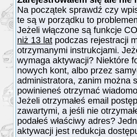
Na początek sprawdź czy wpisu
te są w porządku to probleme
Jeżeli włączone są funkcje CO
niż 13 lat
podczas rejestracji 
otrzymanymi instrukcjami. Jeże
wymaga aktywacji? Niektóre f
nowych kont, albo przez samy
administratora, zanim można si
powinieneś otrzymać wiadomo
Jeżeli otrzymałeś email postęp
zawartymi, a jeśli nie otrzymał
podałeś właściwy adres? Jed
aktywacji jest redukcja dostę