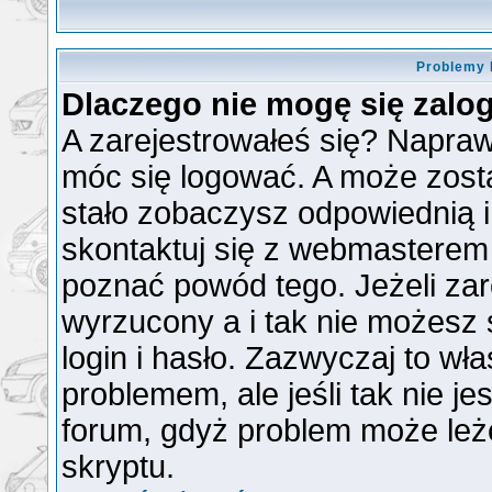
Problemy 
Dlaczego nie mogę się zal
A zarejestrowałeś się? Napra
móc się logować. A może zosta
stało zobaczysz odpowiednią 
skontaktuj się z webmasterem
poznać powód tego. Jeżeli zare
wyrzucony a i tak nie możesz
login i hasło. Zazwyczaj to wła
problemem, ale jeśli tak nie je
forum, gdyż problem może leżeć
skryptu.