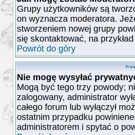
Grupy użytkowników są tworzon
on wyznacza moderatora. Jeże
stworzeniem nowej grupy powin
się skontaktować, na przykła
Powrót do góry
Pryw
Nie mogę wysyłać prywatny
Mogą być tego trzy powody; nie
zalogowany, administrator wył
całego forum lub wyłączył możl
ostatnim przypadku powiniene
administratorem i spytać o pow