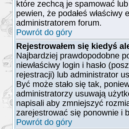
które zechcą je spamować lub 
pewien, że podałeś właściwy e
administratorem forum.
Powrót do góry
Rejestrowałem się kiedyś al
Najbardziej prawdopodobne po
niewłaściwy login i hasło (posz
rejestracji) lub administrator 
Być może stało się tak, ponie
administratorzy usuwają użytk
napisali aby zmniejszyć rozmi
zarejestrować się ponownie i
Powrót do góry