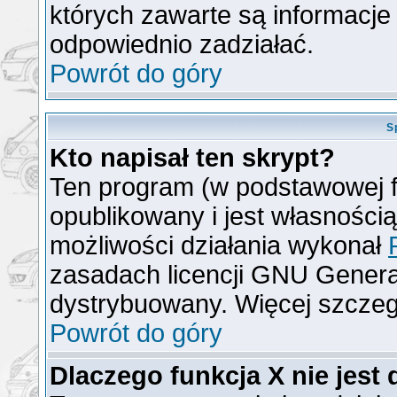
których zawarte są informacj
odpowiednio zadziałać.
Powrót do góry
S
Kto napisał ten skrypt?
Ten program (w podstawowej f
opublikowany i jest własności
możliwości działania wykonał
zasadach licencji GNU General
dystrybuowany. Więcej szcze
Powrót do góry
Dlaczego funkcja X nie jest