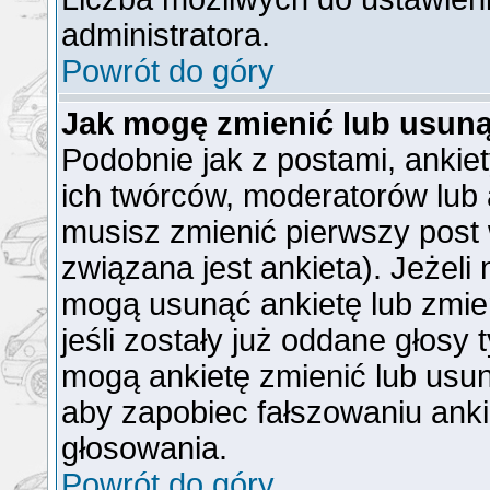
administratora.
Powrót do góry
Jak mogę zmienić lub usuną
Podobnie jak z postami, ankie
ich twórców, moderatorów lub 
musisz zmienić pierwszy post
związana jest ankieta). Jeżeli
mogą usunąć ankietę lub zmien
jeśli zostały już oddane głosy 
mogą ankietę zmienić lub usun
aby zapobiec fałszowaniu anki
głosowania.
Powrót do góry