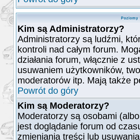
Poziomy 
Kim są Administratorzy?
Administratorzy są ludźmi, kt
kontroli nad całym forum. Mog
działania forum, włącznie z u
usuwaniem użytkowników, two
moderatorów itp. Mają także p
Powrót do góry
Kim są Moderatorzy?
Moderatorzy są osobami (albo
jest doglądanie forum od cza
zmieniania treści lub usuwani