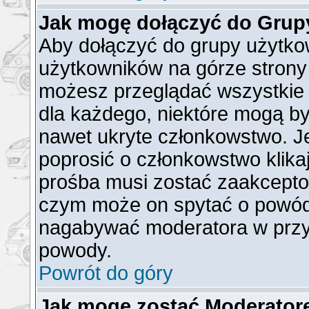
Jak mogę dołączyć do Grup
Aby dołączyć do grupy użytkow
użytkowników na górze strony 
możesz przeglądać wszystkie 
dla każdego, niektóre mogą b
nawet ukryte członkowstwo. Je
poprosić o członkowstwo klika
prośba musi zostać zaakcepto
czym może on spytać o powód t
nagabywać moderatora w przy
powody.
Powrót do góry
Jak mogę zostać Moderato