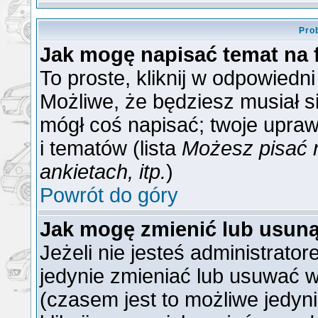
Pro
Jak mogę napisać temat na
To proste, kliknij w odpowiedn
Możliwe, że będziesz musiał s
mógł coś napisać; twoje upraw
i tematów (lista
Możesz pisać 
ankietach, itp.
)
Powrót do góry
Jak mogę zmienić lub usun
Jeżeli nie jesteś administrat
jedynie zmieniać lub usuwać w
(czasem jest to możliwe jedyni