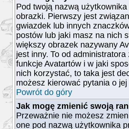
Pod twoją nazwą użytkownika
obrazki. Pierwszy jest związa
gwiazdek lub innych znaczków
postów lub jaki masz na nich 
większy obrazek nazywany Ava
jest inny. To od administrator
funkcje Avatartów i w jaki spo
nich korzystać, to taka jest de
możesz kierować pytania o jej
Powrót do góry
Jak mogę zmienić swoją ra
Przeważnie nie możesz zmienić
one pod nazwą użytkownika pr