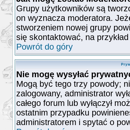
Grupy użytkowników są tworzon
on wyznacza moderatora. Jeże
stworzeniem nowej grupy powin
się skontaktować, na przykła
Powrót do góry
Pryw
Nie mogę wysyłać prywatny
Mogą być tego trzy powody; nie
zalogowany, administrator wył
całego forum lub wyłączył możl
ostatnim przypadku powiniene
administratorem i spytać o pow