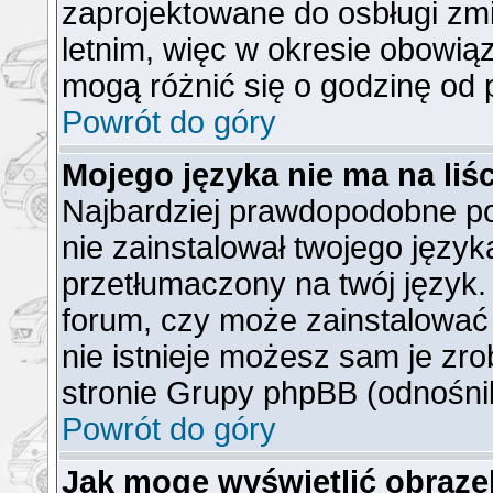
zaprojektowane do osbługi z
letnim, więc w okresie obowi
mogą różnić się o godzinę od
Powrót do góry
Mojego języka nie ma na liśc
Najbardziej prawdopodobne po
nie zainstalował twojego język
przetłumaczony na twój język. 
forum, czy może zainstalować 
nie istnieje możesz sam je zro
stronie Grupy phpBB (odnośnik
Powrót do góry
Jak mogę wyświetlić obraz