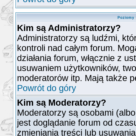
Poziomy 
Kim są Administratorzy?
Administratorzy są ludźmi, kt
kontroli nad całym forum. Mog
działania forum, włącznie z u
usuwaniem użytkowników, two
moderatorów itp. Mają także p
Powrót do góry
Kim są Moderatorzy?
Moderatorzy są osobami (albo
jest doglądanie forum od cza
zmieniania treści lub usuwani