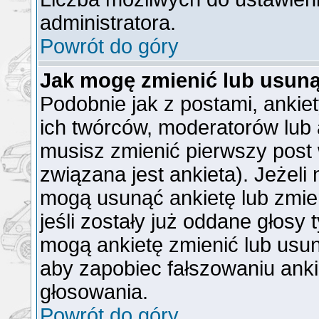
administratora.
Powrót do góry
Jak mogę zmienić lub usuną
Podobnie jak z postami, ankie
ich twórców, moderatorów lub 
musisz zmienić pierwszy post
związana jest ankieta). Jeżeli
mogą usunąć ankietę lub zmien
jeśli zostały już oddane głosy 
mogą ankietę zmienić lub usun
aby zapobiec fałszowaniu anki
głosowania.
Powrót do góry