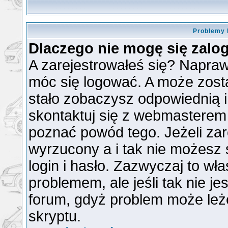
Problemy 
Dlaczego nie mogę się zal
A zarejestrowałeś się? Napra
móc się logować. A może zosta
stało zobaczysz odpowiednią 
skontaktuj się z webmasterem
poznać powód tego. Jeżeli zare
wyrzucony a i tak nie możesz
login i hasło. Zazwyczaj to wła
problemem, ale jeśli tak nie je
forum, gdyż problem może leżeć
skryptu.