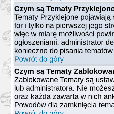
Czym są Tematy Przyklejon
Tematy Przyklejone pojawiają 
for i tylko na pierwszej jego s
więc w miarę możliwości powin
ogłoszeniami, administrator de
konieczne do pisania tematów
Powrót do góry
Czym są Tematy Zablokowa
Zablokowane Tematy są ustaw
lub administratora. Nie możes
oraz każda zawarta w nich ank
Powodów dla zamknięcia tema
Powrót do góry