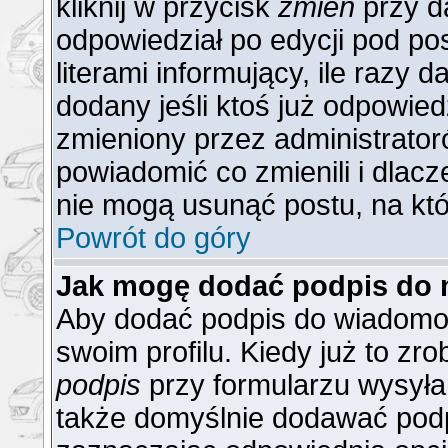
kliknij w przycisk
zmień
przy da
odpowiedział po edycji pod po
literami informujący, ile razy 
dodany jeśli ktoś już odpowiedzi
zmieniony przez administrator
powiadomić co zmienili i dlacz
nie mogą usunąć postu, na któ
Powrót do góry
Jak mogę dodać podpis do 
Aby dodać podpis do wiadomoś
swoim profilu. Kiedy już to z
podpis
przy formularzu wysyła
także domyślnie dodawać podp