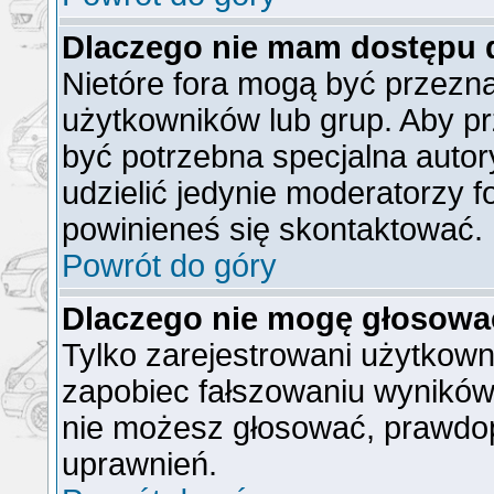
Dlaczego nie mam dostępu 
Nietóre fora mogą być przezn
użytkowników lub grup. Aby pr
być potrzebna specjalna auto
udzielić jedynie moderatorzy f
powinieneś się skontaktować.
Powrót do góry
Dlaczego nie mogę głosowa
Tylko zarejestrowani użytkow
zapobiec fałszowaniu wyników).
nie możesz głosować, prawdo
uprawnień.