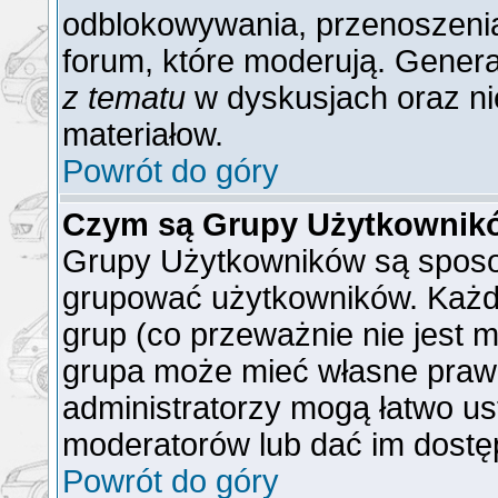
odblokowywania, przenoszenia
forum, które moderują. General
z tematu
w dyskusjach oraz ni
materiałow.
Powrót do góry
Czym są Grupy Użytkownik
Grupy Użytkowników są sposo
grupować użytkowników. Każd
grup (co przeważnie nie jest m
grupa może mieć własne praw
administratorzy mogą łatwo us
moderatorów lub dać im dostęp
Powrót do góry