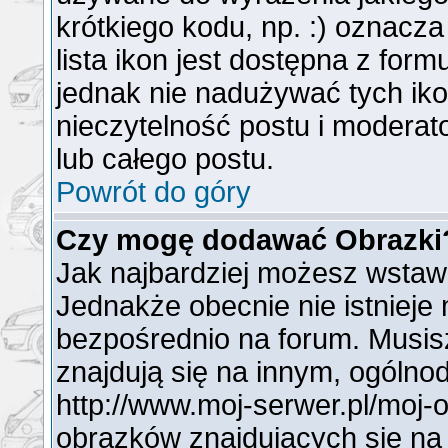
krótkiego kodu, np. :) oznacz
lista ikon jest dostępna z for
jednak nie nadużywać tych i
nieczytelność postu i modera
lub całego postu.
Powrót do góry
Czy mogę dodawać Obrazki
Jak najbardziej możesz wstaw
Jednakże obecnie nie istnieje
bezpośrednio na forum. Musisz
znajdują się na innym, ogóln
http://www.moj-serwer.pl/moj-
obrazków znajdujących się na