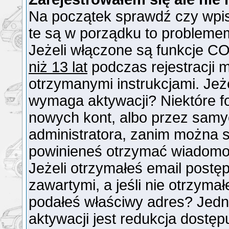
Na początek sprawdź czy wpisu
te są w porządku to probleme
Jeżeli włączone są funkcje CO
niż 13 lat
podczas rejestracji 
otrzymanymi instrukcjami. Jeże
wymaga aktywacji? Niektóre f
nowych kont, albo przez samy
administratora, zanim można si
powinieneś otrzymać wiadomo
Jeżeli otrzymałeś email postęp
zawartymi, a jeśli nie otrzymał
podałeś właściwy adres? Jed
aktywacji jest redukcja dostę