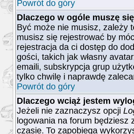
Powrót do góry
Dlaczego w ogóle muszę się
Być może nie musisz, zależy t
musisz się rejestrować by mó
rejestracja da ci dostęp do do
gości, takich jak własny avat
emaili, subskrypcja grup użytk
tylko chwilę i naprawdę zaleca
Powrót do góry
Dlaczego wciąż jestem wy
Jeżeli nie zaznaczysz opcji
Lo
logowania na forum będzies
czasie. To zapobiega wykorzys