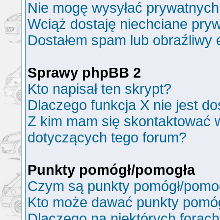
Nie mogę wysyłać prywatnych
Wciąż dostaję niechciane pry
Dostałem spam lub obraźliwy e
Sprawy phpBB 2
Kto napisał ten skrypt?
Dlaczego funkcja X nie jest d
Z kim mam się skontaktować 
dotyczących tego forum?
Punkty pomógł/pomogła
Czym są punkty pomógł/pomo
Kto może dawać punkty pomó
Dlaczego na niektórych forac