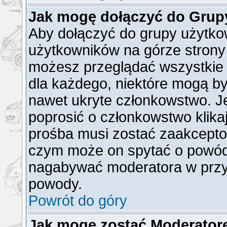
Jak mogę dołączyć do Grup
Aby dołączyć do grupy użytkow
użytkowników na górze strony 
możesz przeglądać wszystkie 
dla każdego, niektóre mogą b
nawet ukryte członkowstwo. Je
poprosić o członkowstwo klika
prośba musi zostać zaakcepto
czym może on spytać o powód t
nagabywać moderatora w przy
powody.
Powrót do góry
Jak mogę zostać Moderato