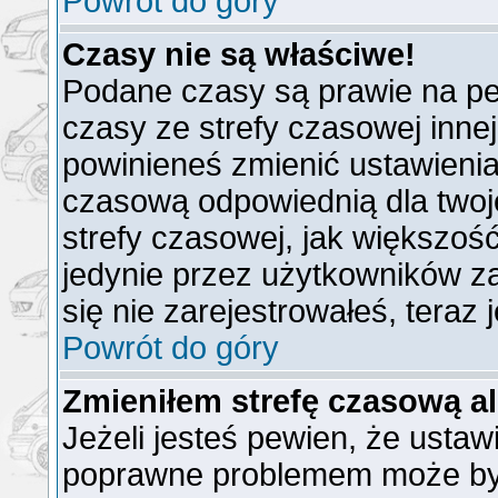
Powrót do góry
Czasy nie są właściwe!
Podane czasy są prawie na pe
czasy ze strefy czasowej innej n
powinieneś zmienić ustawienia 
czasową odpowiednią dla twoj
strefy czasowej, jak większo
jedynie przez użytkowników za
się nie zarejestrowałeś, teraz
Powrót do góry
Zmieniłem strefę czasową al
Jeżeli jesteś pewien, że ustaw
poprawne problemem może być 