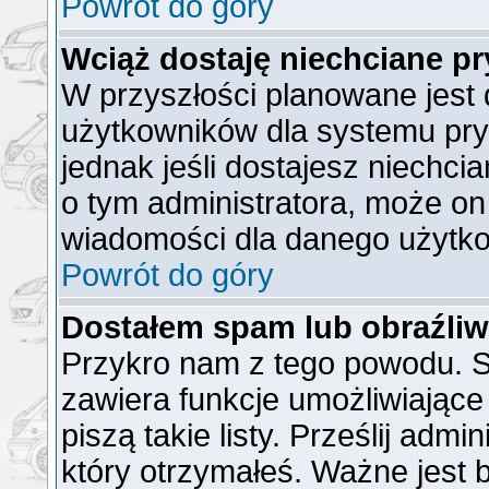
Powrót do góry
Wciąż dostaję niechciane p
W przyszłości planowane jest 
użytkowników dla systemu pr
jednak jeśli dostajesz niechc
o tym administratora, może o
wiadomości dla danego użytko
Powrót do góry
Dostałem spam lub obraźliw
Przykro nam z tego powodu. S
zawiera funkcje umożliwiające
piszą takie listy. Prześlij admi
który otrzymałeś. Ważne jest 