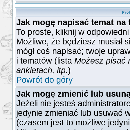
Pro
Jak mogę napisać temat na
To proste, kliknij w odpowiedn
Możliwe, że będziesz musiał s
mógł coś napisać; twoje upraw
i tematów (lista
Możesz pisać 
ankietach, itp.
)
Powrót do góry
Jak mogę zmienić lub usun
Jeżeli nie jesteś administrat
jedynie zmieniać lub usuwać w
(czasem jest to możliwe jedyni