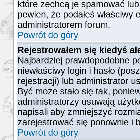
które zechcą je spamować lub 
pewien, że podałeś właściwy e
administratorem forum.
Powrót do góry
Rejestrowałem się kiedyś al
Najbardziej prawdopodobne po
niewłaściwy login i hasło (posz
rejestracji) lub administrator 
Być może stało się tak, ponie
administratorzy usuwają użytk
napisali aby zmniejszyć rozmi
zarejestrować się ponownie i
Powrót do góry