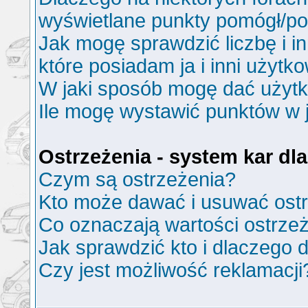
wyświetlane punkty pomógł/p
Jak mogę sprawdzić liczbę i i
które posiadam ja i inni użytk
W jaki sposób mogę dać użyt
Ile mogę wystawić punktów w
Ostrzeżenia - system kar d
Czym są ostrzeżenia?
Kto może dawać i usuwać ost
Co oznaczają wartości ostrzeż
Jak sprawdzić kto i dlaczego d
Czy jest możliwość reklamacji