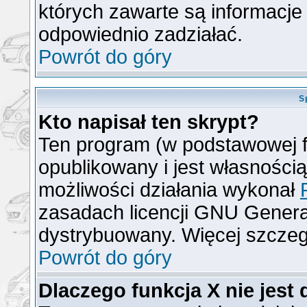
których zawarte są informacj
odpowiednio zadziałać.
Powrót do góry
S
Kto napisał ten skrypt?
Ten program (w podstawowej f
opublikowany i jest własności
możliwości działania wykonał
zasadach licencji GNU General
dystrybuowany. Więcej szcze
Powrót do góry
Dlaczego funkcja X nie jest