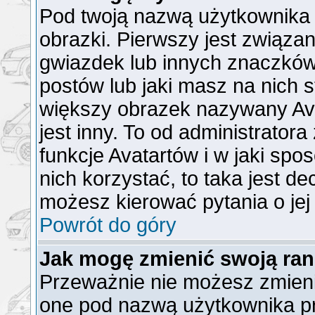
Pod twoją nazwą użytkownika
obrazki. Pierwszy jest związa
gwiazdek lub innych znaczków
postów lub jaki masz na nich 
większy obrazek nazywany Ava
jest inny. To od administrator
funkcje Avatartów i w jaki spo
nich korzystać, to taka jest de
możesz kierować pytania o jej
Powrót do góry
Jak mogę zmienić swoją ra
Przeważnie nie możesz zmienić
one pod nazwą użytkownika pr