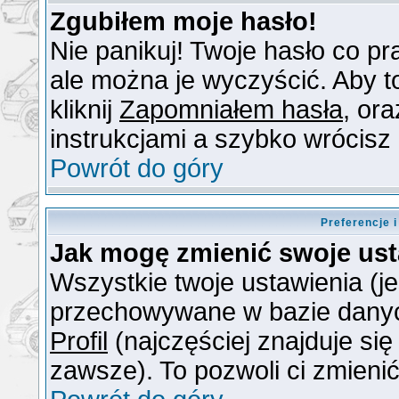
Zgubiłem moje hasło!
Nie panikuj! Twoje hasło co 
ale można je wyczyścić. Aby to
kliknij
Zapomniałem hasła
, or
instrukcjami a szybko wrócisz
Powrót do góry
Preferencje 
Jak mogę zmienić swoje us
Wszystkie twoje ustawienia (je
przechowywane w bazie danych.
Profil
(najczęściej znajduje się
zawsze). To pozwoli ci zmienić