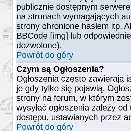
publicznie dostępnym serwer
na stronach wymagających auto
strony chronione hasłem itp. 
BBCode [img] lub odpowiednieg
dozwolone).
Powrót do góry
Czym są Ogłoszenia?
Ogłoszenia często zawierają is
je gdy tylko się pojawią. Ogło
strony na forum, w którym zos
wysyłać ogłoszenia zależy od 
dostępu, ustawianych przez ad
Powrót do góry