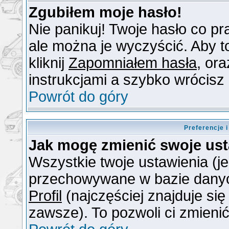
Zgubiłem moje hasło!
Nie panikuj! Twoje hasło co 
ale można je wyczyścić. Aby to
kliknij
Zapomniałem hasła
, or
instrukcjami a szybko wrócisz
Powrót do góry
Preferencje 
Jak mogę zmienić swoje us
Wszystkie twoje ustawienia (je
przechowywane w bazie danych.
Profil
(najczęściej znajduje się
zawsze). To pozwoli ci zmienić