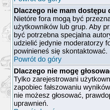
Dlaczego nie mam dostępu 
Nietóre fora mogą być przezn
użytkowników lub grup. Aby pr
być potrzebna specjalna auto
udzielić jedynie moderatorzy f
powinieneś się skontaktować.
Powrót do góry
Dlaczego nie mogę głosowa
Tylko zarejestrowani użytkow
zapobiec fałszowaniu wyników).
nie możesz głosować, prawdo
uprawnień.