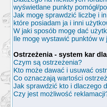
wyświetlane punkty pomógł/p
Jak mogę sprawdzić liczbę i i
które posiadam ja i inni użytk
W jaki sposób mogę dać użyt
Ile mogę wystawić punktów w
Ostrzeżenia - system kar d
Czym są ostrzeżenia?
Kto może dawać i usuwać ost
Co oznaczają wartości ostrzeż
Jak sprawdzić kto i dlaczego d
Czy jest możliwość reklamacji