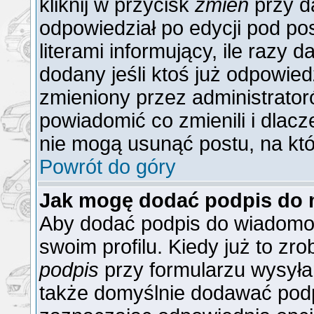
kliknij w przycisk
zmień
przy da
odpowiedział po edycji pod po
literami informujący, ile razy 
dodany jeśli ktoś już odpowiedzi
zmieniony przez administrator
powiadomić co zmienili i dlacz
nie mogą usunąć postu, na któ
Powrót do góry
Jak mogę dodać podpis do 
Aby dodać podpis do wiadomoś
swoim profilu. Kiedy już to z
podpis
przy formularzu wysyła
także domyślnie dodawać podp