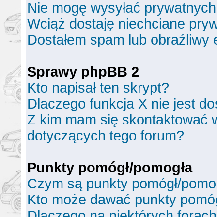
Nie mogę wysyłać prywatnych
Wciąż dostaję niechciane pry
Dostałem spam lub obraźliwy e
Sprawy phpBB 2
Kto napisał ten skrypt?
Dlaczego funkcja X nie jest d
Z kim mam się skontaktować 
dotyczących tego forum?
Punkty pomógł/pomogła
Czym są punkty pomógł/pomo
Kto może dawać punkty pomó
Dlaczego na niektórych forac