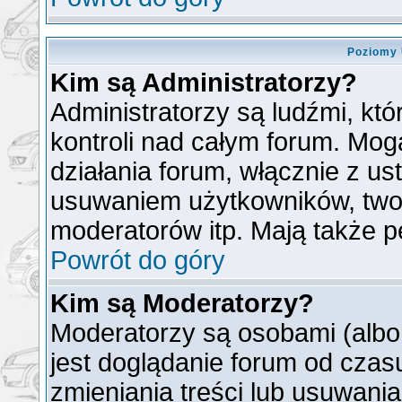
Poziomy 
Kim są Administratorzy?
Administratorzy są ludźmi, kt
kontroli nad całym forum. Mog
działania forum, włącznie z u
usuwaniem użytkowników, two
moderatorów itp. Mają także p
Powrót do góry
Kim są Moderatorzy?
Moderatorzy są osobami (albo
jest doglądanie forum od cza
zmieniania treści lub usuwani