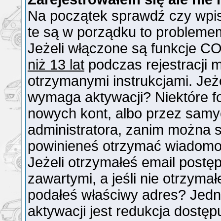
Na początek sprawdź czy wpisu
te są w porządku to probleme
Jeżeli włączone są funkcje CO
niż 13 lat
podczas rejestracji 
otrzymanymi instrukcjami. Jeże
wymaga aktywacji? Niektóre f
nowych kont, albo przez samy
administratora, zanim można si
powinieneś otrzymać wiadomo
Jeżeli otrzymałeś email postęp
zawartymi, a jeśli nie otrzymał
podałeś właściwy adres? Jed
aktywacji jest redukcja dostę