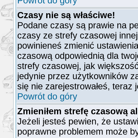
Powrót do góry
Czasy nie są właściwe!
Podane czasy są prawie na pe
czasy ze strefy czasowej innej n
powinieneś zmienić ustawienia 
czasową odpowiednią dla twoj
strefy czasowej, jak większo
jedynie przez użytkowników za
się nie zarejestrowałeś, teraz
Powrót do góry
Zmieniłem strefę czasową al
Jeżeli jesteś pewien, że ustaw
poprawne problemem może być 