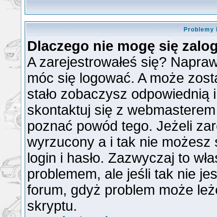
Problemy 
Dlaczego nie mogę się zal
A zarejestrowałeś się? Napra
móc się logować. A może zosta
stało zobaczysz odpowiednią 
skontaktuj się z webmasterem
poznać powód tego. Jeżeli zare
wyrzucony a i tak nie możesz
login i hasło. Zazwyczaj to wła
problemem, ale jeśli tak nie je
forum, gdyż problem może leżeć
skryptu.