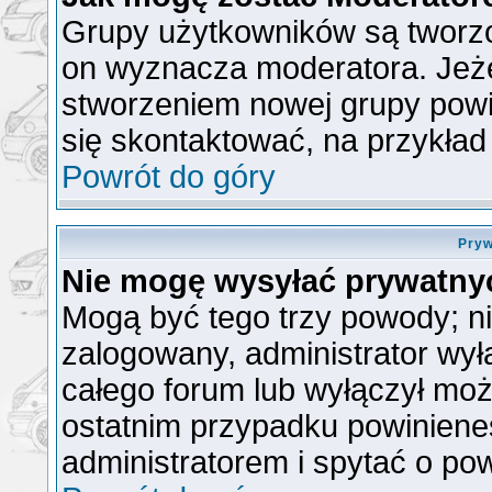
Grupy użytkowników są tworzon
on wyznacza moderatora. Jeże
stworzeniem nowej grupy powin
się skontaktować, na przykła
Powrót do góry
Pryw
Nie mogę wysyłać prywatny
Mogą być tego trzy powody; nie
zalogowany, administrator wył
całego forum lub wyłączył możl
ostatnim przypadku powiniene
administratorem i spytać o pow