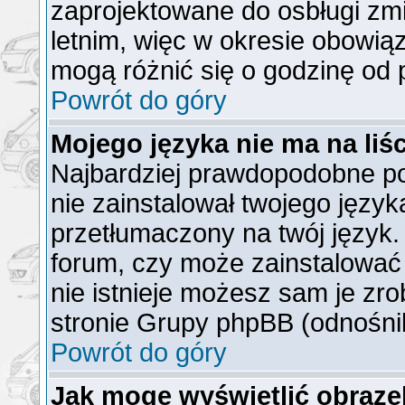
zaprojektowane do osbługi z
letnim, więc w okresie obowi
mogą różnić się o godzinę od
Powrót do góry
Mojego języka nie ma na liśc
Najbardziej prawdopodobne po
nie zainstalował twojego język
przetłumaczony na twój język. 
forum, czy może zainstalować 
nie istnieje możesz sam je zro
stronie Grupy phpBB (odnośnik
Powrót do góry
Jak mogę wyświetlić obraz