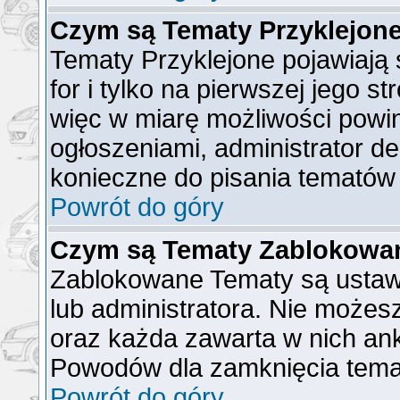
Czym są Tematy Przyklejon
Tematy Przyklejone pojawiają 
for i tylko na pierwszej jego s
więc w miarę możliwości powin
ogłoszeniami, administrator de
konieczne do pisania tematów
Powrót do góry
Czym są Tematy Zablokowa
Zablokowane Tematy są ustaw
lub administratora. Nie możes
oraz każda zawarta w nich ank
Powodów dla zamknięcia tema
Powrót do góry