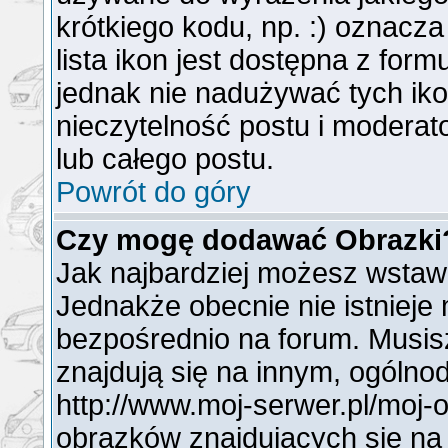
krótkiego kodu, np. :) oznacz
lista ikon jest dostępna z for
jednak nie nadużywać tych i
nieczytelność postu i modera
lub całego postu.
Powrót do góry
Czy mogę dodawać Obrazki
Jak najbardziej możesz wstaw
Jednakże obecnie nie istnieje
bezpośrednio na forum. Musisz
znajdują się na innym, ogóln
http://www.moj-serwer.pl/moj-
obrazków znajdujących się na