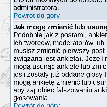
administratora.
Powrót do góry
Jak mogę zmienić lub usuną
Podobnie jak z postami, ankie
ich twórców, moderatorów lub 
musisz zmienić pierwszy post
związana jest ankieta). Jeżeli
mogą usunąć ankietę lub zmien
jeśli zostały już oddane głosy 
mogą ankietę zmienić lub usun
aby zapobiec fałszowaniu anki
głosowania.
Powrót do góry