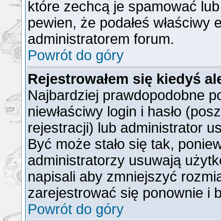
które zechcą je spamować lub 
pewien, że podałeś właściwy e
administratorem forum.
Powrót do góry
Rejestrowałem się kiedyś al
Najbardziej prawdopodobne po
niewłaściwy login i hasło (posz
rejestracji) lub administrator 
Być może stało się tak, ponie
administratorzy usuwają użytk
napisali aby zmniejszyć rozmi
zarejestrować się ponownie i
Powrót do góry