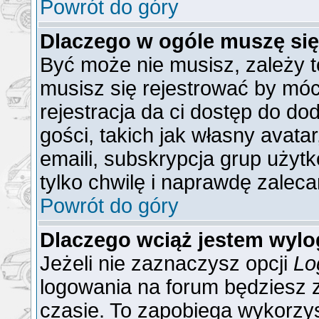
Powrót do góry
Dlaczego w ogóle muszę się
Być może nie musisz, zależy t
musisz się rejestrować by mó
rejestracja da ci dostęp do do
gości, takich jak własny avat
emaili, subskrypcja grup użytk
tylko chwilę i naprawdę zaleca
Powrót do góry
Dlaczego wciąż jestem wy
Jeżeli nie zaznaczysz opcji
Lo
logowania na forum będzies
czasie. To zapobiega wykorzys