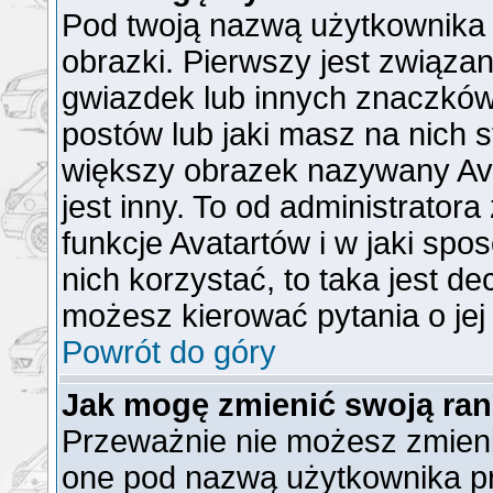
Pod twoją nazwą użytkownika
obrazki. Pierwszy jest związa
gwiazdek lub innych znaczków
postów lub jaki masz na nich 
większy obrazek nazywany Ava
jest inny. To od administrator
funkcje Avatartów i w jaki spo
nich korzystać, to taka jest de
możesz kierować pytania o jej
Powrót do góry
Jak mogę zmienić swoją ra
Przeważnie nie możesz zmienić
one pod nazwą użytkownika pr