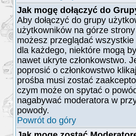
Jak mogę dołączyć do Grup
Aby dołączyć do grupy użytkow
użytkowników na górze strony 
możesz przeglądać wszystkie 
dla każdego, niektóre mogą b
nawet ukryte członkowstwo. Je
poprosić o członkowstwo klika
prośba musi zostać zaakcepto
czym może on spytać o powód t
nagabywać moderatora w przy
powody.
Powrót do góry
Jak mogę zostać Moderato