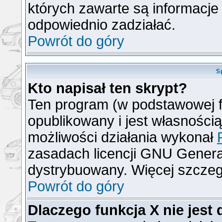
których zawarte są informacj
odpowiednio zadziałać.
Powrót do góry
S
Kto napisał ten skrypt?
Ten program (w podstawowej f
opublikowany i jest własności
możliwości działania wykonał
zasadach licencji GNU General
dystrybuowany. Więcej szcze
Powrót do góry
Dlaczego funkcja X nie jest