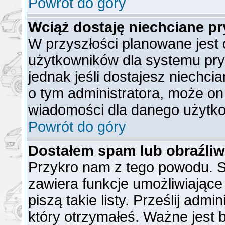
Powrót do góry
Wciąż dostaję niechciane p
W przyszłości planowane jest 
użytkowników dla systemu pr
jednak jeśli dostajesz niechc
o tym administratora, może o
wiadomości dla danego użytko
Powrót do góry
Dostałem spam lub obraźliw
Przykro nam z tego powodu. S
zawiera funkcje umożliwiające
piszą takie listy. Prześlij admi
który otrzymałeś. Ważne jest 