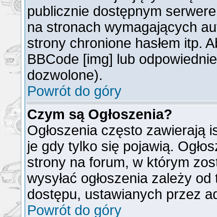
publicznie dostępnym serwer
na stronach wymagających auto
strony chronione hasłem itp. 
BBCode [img] lub odpowiednieg
dozwolone).
Powrót do góry
Czym są Ogłoszenia?
Ogłoszenia często zawierają is
je gdy tylko się pojawią. Ogło
strony na forum, w którym zos
wysyłać ogłoszenia zależy od 
dostępu, ustawianych przez ad
Powrót do góry