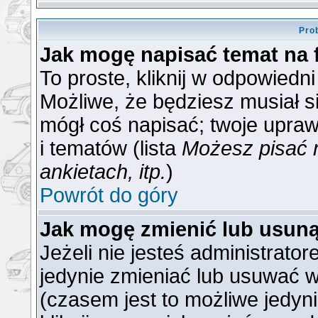
Pro
Jak mogę napisać temat na
To proste, kliknij w odpowiedn
Możliwe, że będziesz musiał s
mógł coś napisać; twoje upraw
i tematów (lista
Możesz pisać 
ankietach, itp.
)
Powrót do góry
Jak mogę zmienić lub usun
Jeżeli nie jesteś administrat
jedynie zmieniać lub usuwać w
(czasem jest to możliwe jedyni