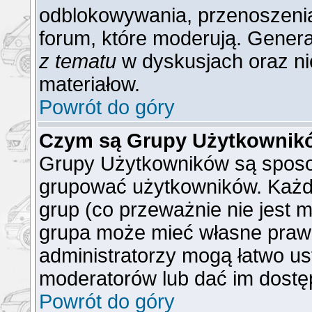
odblokowywania, przenoszenia
forum, które moderują. General
z tematu
w dyskusjach oraz ni
materiałow.
Powrót do góry
Czym są Grupy Użytkownik
Grupy Użytkowników są sposo
grupować użytkowników. Każd
grup (co przeważnie nie jest m
grupa może mieć własne praw
administratorzy mogą łatwo us
moderatorów lub dać im dostęp
Powrót do góry