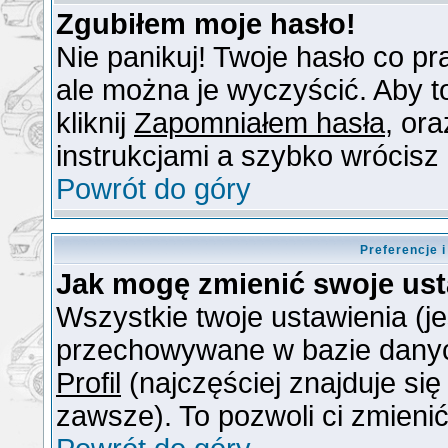
Zgubiłem moje hasło!
Nie panikuj! Twoje hasło co 
ale można je wyczyścić. Aby to
kliknij
Zapomniałem hasła
, or
instrukcjami a szybko wrócisz
Powrót do góry
Preferencje 
Jak mogę zmienić swoje us
Wszystkie twoje ustawienia (je
przechowywane w bazie danych.
Profil
(najczęściej znajduje się
zawsze). To pozwoli ci zmienić