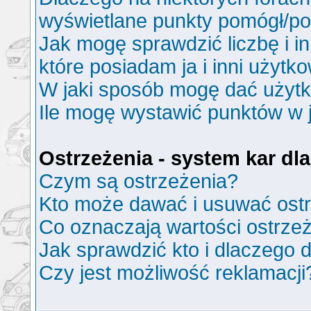
wyświetlane punkty pomógł/p
Jak mogę sprawdzić liczbę i i
które posiadam ja i inni użytk
W jaki sposób mogę dać użyt
Ile mogę wystawić punktów w
Ostrzeżenia - system kar d
Czym są ostrzeżenia?
Kto może dawać i usuwać ost
Co oznaczają wartości ostrzeż
Jak sprawdzić kto i dlaczego d
Czy jest możliwość reklamacji