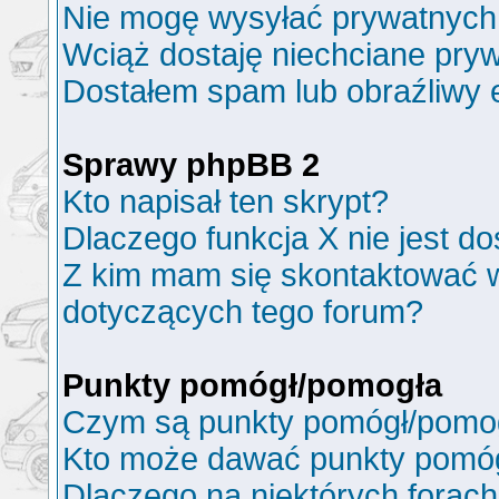
Nie mogę wysyłać prywatnych
Wciąż dostaję niechciane pry
Dostałem spam lub obraźliwy e
Sprawy phpBB 2
Kto napisał ten skrypt?
Dlaczego funkcja X nie jest d
Z kim mam się skontaktować 
dotyczących tego forum?
Punkty pomógł/pomogła
Czym są punkty pomógł/pomo
Kto może dawać punkty pomó
Dlaczego na niektórych forac