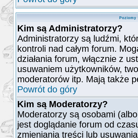
Poziomy 
Kim są Administratorzy?
Administratorzy są ludźmi, kt
kontroli nad całym forum. Mog
działania forum, włącznie z u
usuwaniem użytkowników, two
moderatorów itp. Mają także p
Powrót do góry
Kim są Moderatorzy?
Moderatorzy są osobami (albo
jest doglądanie forum od cza
zmieniania treści lub usuwani