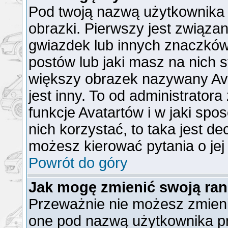
Pod twoją nazwą użytkownika
obrazki. Pierwszy jest związa
gwiazdek lub innych znaczków
postów lub jaki masz na nich 
większy obrazek nazywany Ava
jest inny. To od administrator
funkcje Avatartów i w jaki spo
nich korzystać, to taka jest de
możesz kierować pytania o jej
Powrót do góry
Jak mogę zmienić swoją ra
Przeważnie nie możesz zmienić
one pod nazwą użytkownika pr