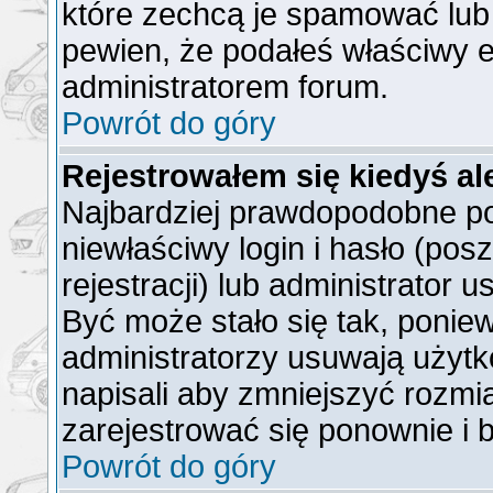
które zechcą je spamować lub 
pewien, że podałeś właściwy e
administratorem forum.
Powrót do góry
Rejestrowałem się kiedyś al
Najbardziej prawdopodobne po
niewłaściwy login i hasło (posz
rejestracji) lub administrator 
Być może stało się tak, ponie
administratorzy usuwają użytk
napisali aby zmniejszyć rozmi
zarejestrować się ponownie i
Powrót do góry