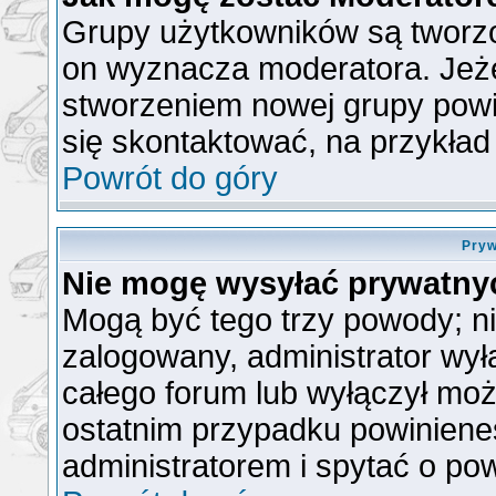
Grupy użytkowników są tworzon
on wyznacza moderatora. Jeże
stworzeniem nowej grupy powin
się skontaktować, na przykła
Powrót do góry
Pryw
Nie mogę wysyłać prywatny
Mogą być tego trzy powody; nie
zalogowany, administrator wył
całego forum lub wyłączył możl
ostatnim przypadku powiniene
administratorem i spytać o pow