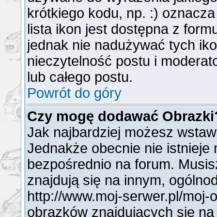
krótkiego kodu, np. :) oznacz
lista ikon jest dostępna z for
jednak nie nadużywać tych i
nieczytelność postu i modera
lub całego postu.
Powrót do góry
Czy mogę dodawać Obrazki
Jak najbardziej możesz wstaw
Jednakże obecnie nie istnieje
bezpośrednio na forum. Musisz
znajdują się na innym, ogóln
http://www.moj-serwer.pl/moj-
obrazków znajdujących się na