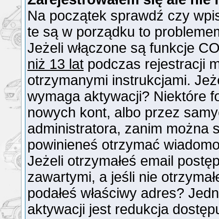
Na początek sprawdź czy wpisu
te są w porządku to probleme
Jeżeli włączone są funkcje CO
niż 13 lat
podczas rejestracji 
otrzymanymi instrukcjami. Jeże
wymaga aktywacji? Niektóre f
nowych kont, albo przez samy
administratora, zanim można si
powinieneś otrzymać wiadomo
Jeżeli otrzymałeś email postęp
zawartymi, a jeśli nie otrzymał
podałeś właściwy adres? Jed
aktywacji jest redukcja dostę