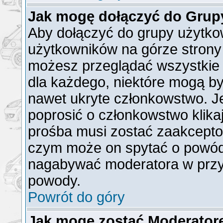
Jak mogę dołączyć do Grup
Aby dołączyć do grupy użytkow
użytkowników na górze strony 
możesz przeglądać wszystkie 
dla każdego, niektóre mogą b
nawet ukryte członkowstwo. Je
poprosić o członkowstwo klika
prośba musi zostać zaakcepto
czym może on spytać o powód t
nagabywać moderatora w przy
powody.
Powrót do góry
Jak mogę zostać Moderato