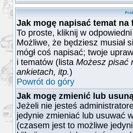
Pro
Jak mogę napisać temat na
To proste, kliknij w odpowiedn
Możliwe, że będziesz musiał s
mógł coś napisać; twoje upraw
i tematów (lista
Możesz pisać 
ankietach, itp.
)
Powrót do góry
Jak mogę zmienić lub usun
Jeżeli nie jesteś administrat
jedynie zmieniać lub usuwać w
(czasem jest to możliwe jedyni