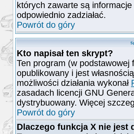
których zawarte są informacj
odpowiednio zadziałać.
Powrót do góry
S
Kto napisał ten skrypt?
Ten program (w podstawowej f
opublikowany i jest własności
możliwości działania wykonał
zasadach licencji GNU General
dystrybuowany. Więcej szcze
Powrót do góry
Dlaczego funkcja X nie jest