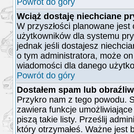
Powrót do góry
Wciąż dostaję niechciane p
W przyszłości planowane jest 
użytkowników dla systemu pr
jednak jeśli dostajesz niechc
o tym administratora, może o
wiadomości dla danego użytko
Powrót do góry
Dostałem spam lub obraźliw
Przykro nam z tego powodu. S
zawiera funkcje umożliwiające
piszą takie listy. Prześlij admi
który otrzymałeś. Ważne jest 