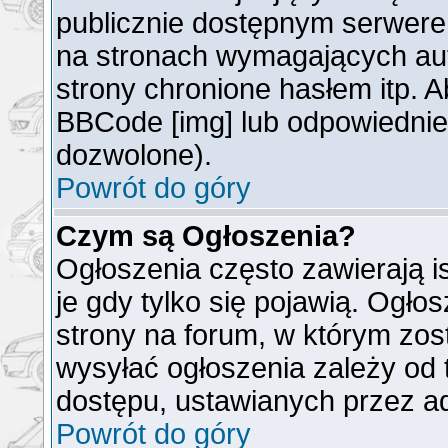
publicznie dostępnym serwer
na stronach wymagających auto
strony chronione hasłem itp. 
BBCode [img] lub odpowiednieg
dozwolone).
Powrót do góry
Czym są Ogłoszenia?
Ogłoszenia często zawierają is
je gdy tylko się pojawią. Ogło
strony na forum, w którym zos
wysyłać ogłoszenia zależy od 
dostępu, ustawianych przez ad
Powrót do góry