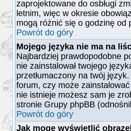
zaprojektowane do osbługi z
letnim, więc w okresie obowi
mogą różnić się o godzinę od
Powrót do góry
Mojego języka nie ma na liśc
Najbardziej prawdopodobne po
nie zainstalował twojego język
przetłumaczony na twój język. 
forum, czy może zainstalować 
nie istnieje możesz sam je zro
stronie Grupy phpBB (odnośnik
Powrót do góry
Jak mogę wyświetlić obraz