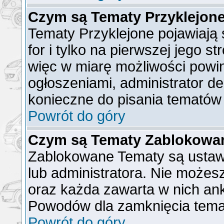
Czym są Tematy Przyklejon
Tematy Przyklejone pojawiają 
for i tylko na pierwszej jego s
więc w miarę możliwości powin
ogłoszeniami, administrator de
konieczne do pisania tematów
Powrót do góry
Czym są Tematy Zablokowa
Zablokowane Tematy są ustaw
lub administratora. Nie możes
oraz każda zawarta w nich ank
Powodów dla zamknięcia tema
Powrót do góry