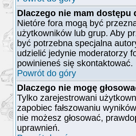
Dlaczego nie mam dostępu 
Nietóre fora mogą być przezn
użytkowników lub grup. Aby pr
być potrzebna specjalna auto
udzielić jedynie moderatorzy f
powinieneś się skontaktować.
Powrót do góry
Dlaczego nie mogę głosowa
Tylko zarejestrowani użytkow
zapobiec fałszowaniu wyników).
nie możesz głosować, prawdo
uprawnień.