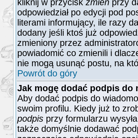
kliknij w przycisk
zmień
przy da
odpowiedział po edycji pod po
literami informujący, ile razy 
dodany jeśli ktoś już odpowiedzi
zmieniony przez administrator
powiadomić co zmienili i dlacz
nie mogą usunąć postu, na któ
Powrót do góry
Jak mogę dodać podpis do 
Aby dodać podpis do wiadomoś
swoim profilu. Kiedy już to z
podpis
przy formularzu wysyła
także domyślnie dodawać podp