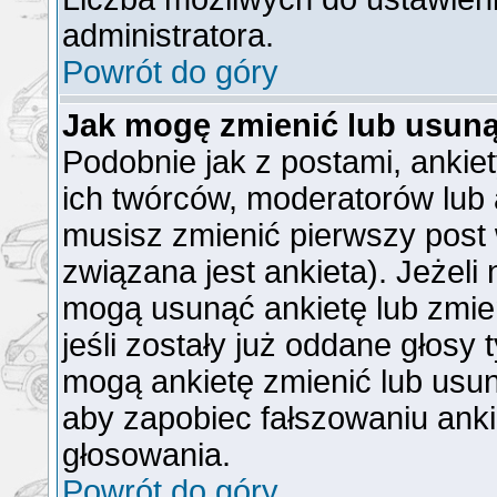
administratora.
Powrót do góry
Jak mogę zmienić lub usuną
Podobnie jak z postami, ankie
ich twórców, moderatorów lub 
musisz zmienić pierwszy post
związana jest ankieta). Jeżeli
mogą usunąć ankietę lub zmien
jeśli zostały już oddane głosy 
mogą ankietę zmienić lub usun
aby zapobiec fałszowaniu anki
głosowania.
Powrót do góry