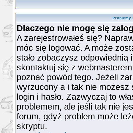
Problemy 
Dlaczego nie mogę się zal
A zarejestrowałeś się? Napra
móc się logować. A może zosta
stało zobaczysz odpowiednią 
skontaktuj się z webmasterem
poznać powód tego. Jeżeli zare
wyrzucony a i tak nie możesz
login i hasło. Zazwyczaj to wła
problemem, ale jeśli tak nie je
forum, gdyż problem może leżeć
skryptu.