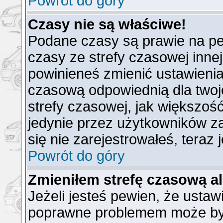
Powrót do góry
Czasy nie są właściwe!
Podane czasy są prawie na pe
czasy ze strefy czasowej innej n
powinieneś zmienić ustawienia 
czasową odpowiednią dla twoj
strefy czasowej, jak większo
jedynie przez użytkowników za
się nie zarejestrowałeś, teraz
Powrót do góry
Zmieniłem strefę czasową al
Jeżeli jesteś pewien, że ustaw
poprawne problemem może być 