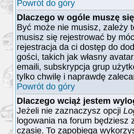
Powrót do góry
Dlaczego w ogóle muszę się
Być może nie musisz, zależy t
musisz się rejestrować by mó
rejestracja da ci dostęp do do
gości, takich jak własny avat
emaili, subskrypcja grup użytk
tylko chwilę i naprawdę zaleca
Powrót do góry
Dlaczego wciąż jestem wy
Jeżeli nie zaznaczysz opcji
Lo
logowania na forum będzies
czasie. To zapobiega wykorzys