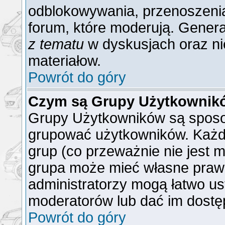
odblokowywania, przenoszenia
forum, które moderują. General
z tematu
w dyskusjach oraz ni
materiałow.
Powrót do góry
Czym są Grupy Użytkownik
Grupy Użytkowników są sposo
grupować użytkowników. Każd
grup (co przeważnie nie jest m
grupa może mieć własne praw
administratorzy mogą łatwo us
moderatorów lub dać im dostęp
Powrót do góry