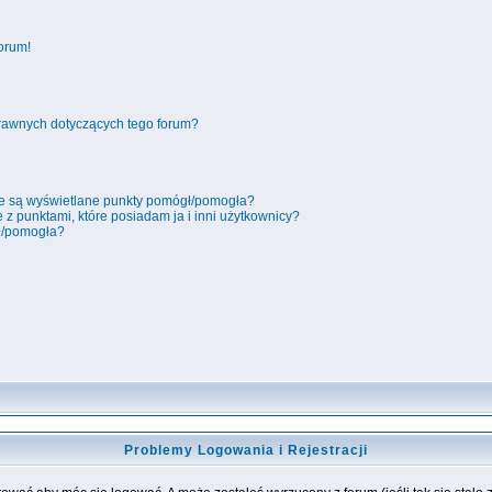
orum!
rawnych dotyczących tego forum?
ie są wyświetlane punkty pomógł/pomogła?
 z punktami, które posiadam ja i inni użytkownicy?
ł/pomogła?
Problemy Logowania i Rejestracji