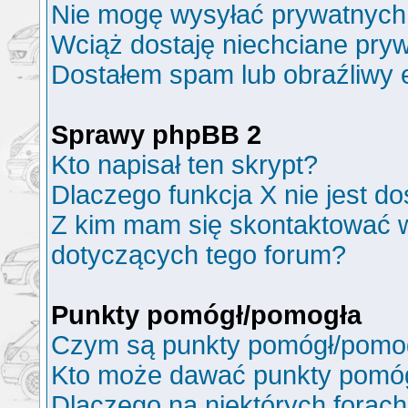
Nie mogę wysyłać prywatnych
Wciąż dostaję niechciane pry
Dostałem spam lub obraźliwy e
Sprawy phpBB 2
Kto napisał ten skrypt?
Dlaczego funkcja X nie jest d
Z kim mam się skontaktować 
dotyczących tego forum?
Punkty pomógł/pomogła
Czym są punkty pomógł/pomo
Kto może dawać punkty pomó
Dlaczego na niektórych forac