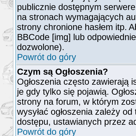
publicznie dostępnym serwer
na stronach wymagających auto
strony chronione hasłem itp. 
BBCode [img] lub odpowiednieg
dozwolone).
Powrót do góry
Czym są Ogłoszenia?
Ogłoszenia często zawierają is
je gdy tylko się pojawią. Ogło
strony na forum, w którym zos
wysyłać ogłoszenia zależy od 
dostępu, ustawianych przez ad
Powrót do góry