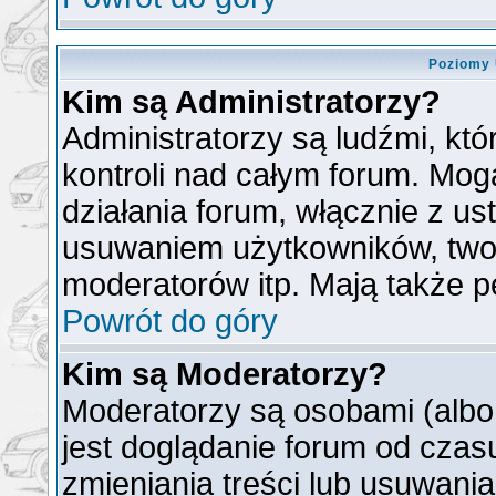
Poziomy 
Kim są Administratorzy?
Administratorzy są ludźmi, kt
kontroli nad całym forum. Mog
działania forum, włącznie z u
usuwaniem użytkowników, two
moderatorów itp. Mają także p
Powrót do góry
Kim są Moderatorzy?
Moderatorzy są osobami (albo
jest doglądanie forum od cza
zmieniania treści lub usuwani