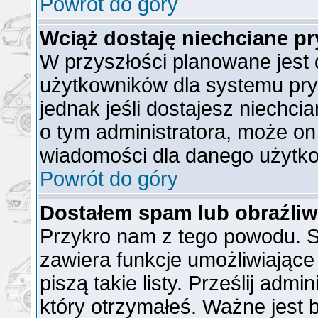
Powrót do góry
Wciąż dostaję niechciane p
W przyszłości planowane jest 
użytkowników dla systemu pr
jednak jeśli dostajesz niechc
o tym administratora, może o
wiadomości dla danego użytko
Powrót do góry
Dostałem spam lub obraźliw
Przykro nam z tego powodu. S
zawiera funkcje umożliwiające
piszą takie listy. Prześlij admi
który otrzymałeś. Ważne jest 