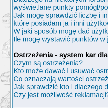
wyświetlane punkty pomógł/p
Jak mogę sprawdzić liczbę i i
które posiadam ja i inni użytk
W jaki sposób mogę dać użyt
Ile mogę wystawić punktów w
Ostrzeżenia - system kar d
Czym są ostrzeżenia?
Kto może dawać i usuwać ost
Co oznaczają wartości ostrzeż
Jak sprawdzić kto i dlaczego d
Czy jest możliwość reklamacji