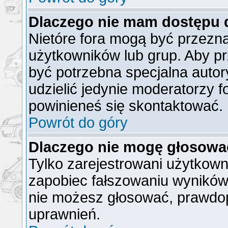
Dlaczego nie mam dostępu 
Nietóre fora mogą być przezn
użytkowników lub grup. Aby pr
być potrzebna specjalna auto
udzielić jedynie moderatorzy f
powinieneś się skontaktować.
Powrót do góry
Dlaczego nie mogę głosowa
Tylko zarejestrowani użytkow
zapobiec fałszowaniu wyników).
nie możesz głosować, prawdo
uprawnień.