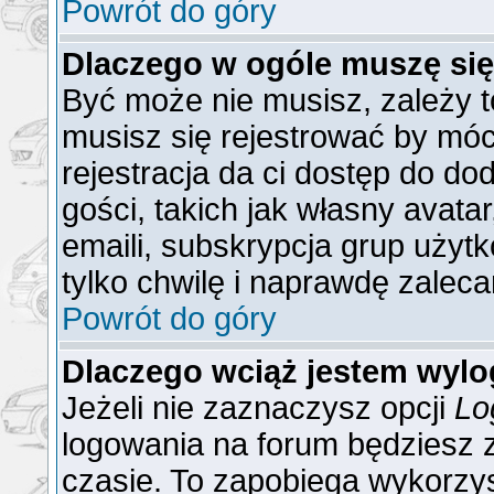
Powrót do góry
Dlaczego w ogóle muszę się
Być może nie musisz, zależy t
musisz się rejestrować by mó
rejestracja da ci dostęp do do
gości, takich jak własny avat
emaili, subskrypcja grup użytk
tylko chwilę i naprawdę zaleca
Powrót do góry
Dlaczego wciąż jestem wy
Jeżeli nie zaznaczysz opcji
Lo
logowania na forum będzies
czasie. To zapobiega wykorzys