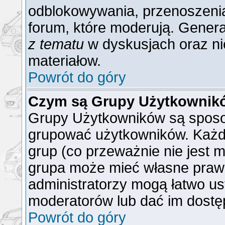
odblokowywania, przenoszenia
forum, które moderują. General
z tematu
w dyskusjach oraz ni
materiałow.
Powrót do góry
Czym są Grupy Użytkownik
Grupy Użytkowników są sposo
grupować użytkowników. Każd
grup (co przeważnie nie jest m
grupa może mieć własne praw
administratorzy mogą łatwo us
moderatorów lub dać im dostęp
Powrót do góry