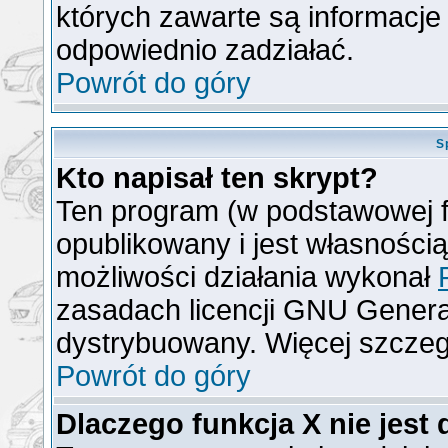
których zawarte są informacj
odpowiednio zadziałać.
Powrót do góry
S
Kto napisał ten skrypt?
Ten program (w podstawowej f
opublikowany i jest własności
możliwości działania wykonał
zasadach licencji GNU General
dystrybuowany. Więcej szcze
Powrót do góry
Dlaczego funkcja X nie jest