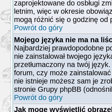
zaprojektowane do osbługi z
letnim, więc w okresie obowi
mogą różnić się o godzinę od
Powrót do góry
Mojego języka nie ma na liśc
Najbardziej prawdopodobne po
nie zainstalował twojego język
przetłumaczony na twój język. 
forum, czy może zainstalować 
nie istnieje możesz sam je zro
stronie Grupy phpBB (odnośnik
Powrót do góry
Jak mogę wyświetlić obraz