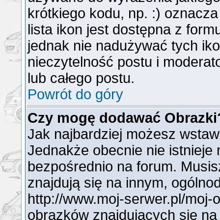
krótkiego kodu, np. :) oznacz
lista ikon jest dostępna z for
jednak nie nadużywać tych i
nieczytelność postu i modera
lub całego postu.
Powrót do góry
Czy mogę dodawać Obrazki
Jak najbardziej możesz wstaw
Jednakże obecnie nie istnieje
bezpośrednio na forum. Musisz
znajdują się na innym, ogóln
http://www.moj-serwer.pl/moj-
obrazków znajdujących się na