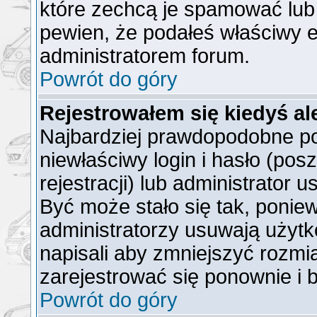
które zechcą je spamować lub 
pewien, że podałeś właściwy e
administratorem forum.
Powrót do góry
Rejestrowałem się kiedyś al
Najbardziej prawdopodobne po
niewłaściwy login i hasło (posz
rejestracji) lub administrator 
Być może stało się tak, ponie
administratorzy usuwają użytk
napisali aby zmniejszyć rozmi
zarejestrować się ponownie i
Powrót do góry