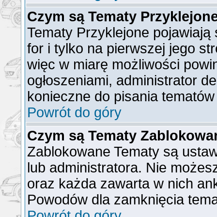
Czym są Tematy Przyklejon
Tematy Przyklejone pojawiają 
for i tylko na pierwszej jego s
więc w miarę możliwości powin
ogłoszeniami, administrator de
konieczne do pisania tematów
Powrót do góry
Czym są Tematy Zablokowa
Zablokowane Tematy są ustaw
lub administratora. Nie możes
oraz każda zawarta w nich ank
Powodów dla zamknięcia tema
Powrót do góry