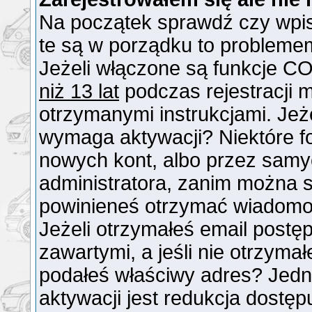
Na początek sprawdź czy wpisu
te są w porządku to probleme
Jeżeli włączone są funkcje CO
niż 13 lat
podczas rejestracji 
otrzymanymi instrukcjami. Jeże
wymaga aktywacji? Niektóre f
nowych kont, albo przez samy
administratora, zanim można si
powinieneś otrzymać wiadomo
Jeżeli otrzymałeś email postęp
zawartymi, a jeśli nie otrzymał
podałeś właściwy adres? Jed
aktywacji jest redukcja dostę