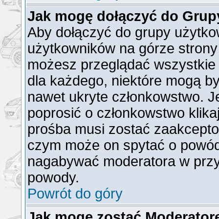
Jak mogę dołączyć do Grup
Aby dołączyć do grupy użytkow
użytkowników na górze strony 
możesz przeglądać wszystkie 
dla każdego, niektóre mogą b
nawet ukryte członkowstwo. Je
poprosić o członkowstwo klika
prośba musi zostać zaakcepto
czym może on spytać o powód t
nagabywać moderatora w przy
powody.
Powrót do góry
Jak mogę zostać Moderato