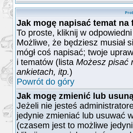
Pro
Jak mogę napisać temat na
To proste, kliknij w odpowiedn
Możliwe, że będziesz musiał s
mógł coś napisać; twoje upraw
i tematów (lista
Możesz pisać 
ankietach, itp.
)
Powrót do góry
Jak mogę zmienić lub usun
Jeżeli nie jesteś administrat
jedynie zmieniać lub usuwać w
(czasem jest to możliwe jedyni