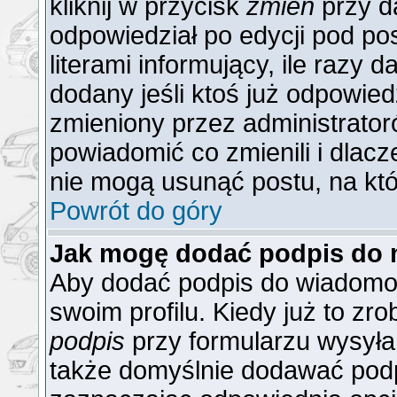
kliknij w przycisk
zmień
przy da
odpowiedział po edycji pod po
literami informujący, ile razy 
dodany jeśli ktoś już odpowiedzi
zmieniony przez administrator
powiadomić co zmienili i dlacz
nie mogą usunąć postu, na któ
Powrót do góry
Jak mogę dodać podpis do 
Aby dodać podpis do wiadomoś
swoim profilu. Kiedy już to z
podpis
przy formularzu wysyła
także domyślnie dodawać podp