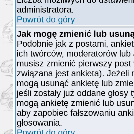
administratora.
Powrót do góry
Jak mogę zmienić lub usuną
Podobnie jak z postami, ankie
ich twórców, moderatorów lub 
musisz zmienić pierwszy post
związana jest ankieta). Jeżeli
mogą usunąć ankietę lub zmien
jeśli zostały już oddane głosy 
mogą ankietę zmienić lub usun
aby zapobiec fałszowaniu anki
głosowania.
Powrót do góry