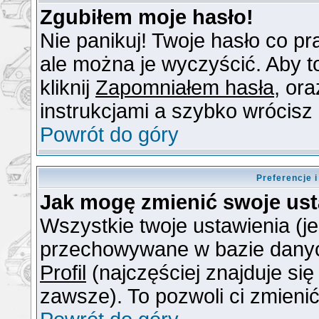
Zgubiłem moje hasło!
Nie panikuj! Twoje hasło co 
ale można je wyczyścić. Aby to
kliknij
Zapomniałem hasła
, or
instrukcjami a szybko wrócisz
Powrót do góry
Preferencje 
Jak mogę zmienić swoje us
Wszystkie twoje ustawienia (je
przechowywane w bazie danych.
Profil
(najczęściej znajduje się
zawsze). To pozwoli ci zmienić