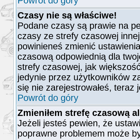
Powrót do góry
Czasy nie są właściwe!
Podane czasy są prawie na pe
czasy ze strefy czasowej innej n
powinieneś zmienić ustawienia 
czasową odpowiednią dla twoj
strefy czasowej, jak większo
jedynie przez użytkowników za
się nie zarejestrowałeś, teraz
Powrót do góry
Zmieniłem strefę czasową al
Jeżeli jesteś pewien, że ustaw
poprawne problemem może być 