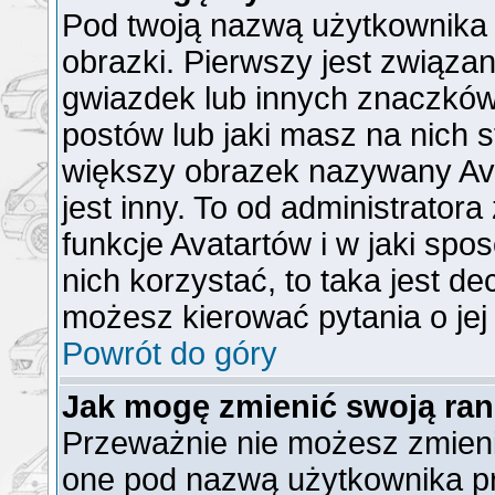
Pod twoją nazwą użytkownika
obrazki. Pierwszy jest związa
gwiazdek lub innych znaczków
postów lub jaki masz na nich 
większy obrazek nazywany Ava
jest inny. To od administrator
funkcje Avatartów i w jaki spo
nich korzystać, to taka jest de
możesz kierować pytania o jej
Powrót do góry
Jak mogę zmienić swoją ra
Przeważnie nie możesz zmienić
one pod nazwą użytkownika pr