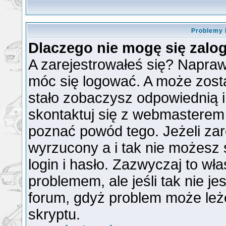
Problemy 
Dlaczego nie mogę się zal
A zarejestrowałeś się? Napra
móc się logować. A może zosta
stało zobaczysz odpowiednią 
skontaktuj się z webmasterem
poznać powód tego. Jeżeli zare
wyrzucony a i tak nie możesz
login i hasło. Zazwyczaj to wła
problemem, ale jeśli tak nie je
forum, gdyż problem może leżeć
skryptu.