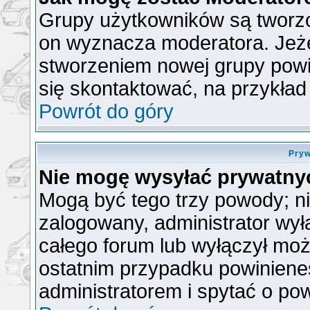
Grupy użytkowników są tworzon
on wyznacza moderatora. Jeże
stworzeniem nowej grupy powin
się skontaktować, na przykła
Powrót do góry
Pryw
Nie mogę wysyłać prywatny
Mogą być tego trzy powody; nie
zalogowany, administrator wył
całego forum lub wyłączył możl
ostatnim przypadku powiniene
administratorem i spytać o pow