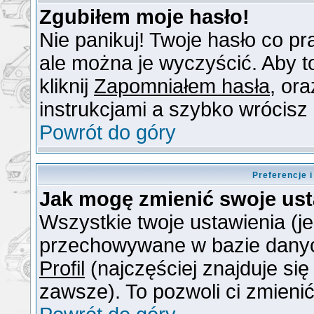
Zgubiłem moje hasło!
Nie panikuj! Twoje hasło co 
ale można je wyczyścić. Aby to
kliknij
Zapomniałem hasła
, or
instrukcjami a szybko wrócisz
Powrót do góry
Preferencje 
Jak mogę zmienić swoje us
Wszystkie twoje ustawienia (je
przechowywane w bazie danych.
Profil
(najczęściej znajduje się
zawsze). To pozwoli ci zmienić