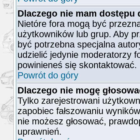
Dlaczego nie mam dostępu 
Nietóre fora mogą być przezn
użytkowników lub grup. Aby pr
być potrzebna specjalna auto
udzielić jedynie moderatorzy f
powinieneś się skontaktować.
Powrót do góry
Dlaczego nie mogę głosowa
Tylko zarejestrowani użytkow
zapobiec fałszowaniu wyników).
nie możesz głosować, prawdo
uprawnień.