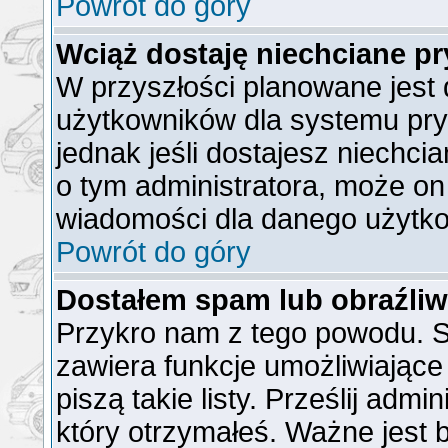
Powrót do góry
Wciąż dostaję niechciane p
W przyszłości planowane jest 
użytkowników dla systemu pr
jednak jeśli dostajesz niechc
o tym administratora, może o
wiadomości dla danego użytko
Powrót do góry
Dostałem spam lub obraźliw
Przykro nam z tego powodu. S
zawiera funkcje umożliwiające
piszą takie listy. Prześlij admi
który otrzymałeś. Ważne jest 