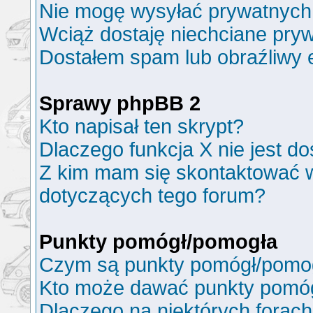
Nie mogę wysyłać prywatnych
Wciąż dostaję niechciane pry
Dostałem spam lub obraźliwy e
Sprawy phpBB 2
Kto napisał ten skrypt?
Dlaczego funkcja X nie jest d
Z kim mam się skontaktować 
dotyczących tego forum?
Punkty pomógł/pomogła
Czym są punkty pomógł/pomo
Kto może dawać punkty pomó
Dlaczego na niektórych forac