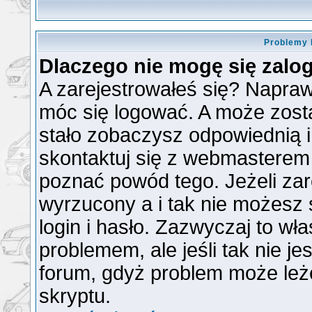
Problemy 
Dlaczego nie mogę się zal
A zarejestrowałeś się? Napra
móc się logować. A może zosta
stało zobaczysz odpowiednią 
skontaktuj się z webmasterem
poznać powód tego. Jeżeli zare
wyrzucony a i tak nie możesz
login i hasło. Zazwyczaj to wła
problemem, ale jeśli tak nie je
forum, gdyż problem może leżeć
skryptu.