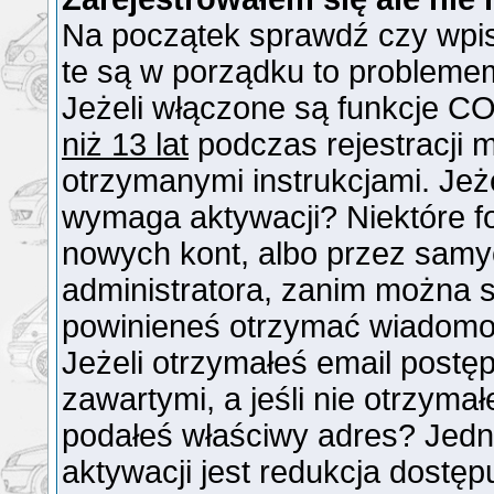
Na początek sprawdź czy wpisu
te są w porządku to probleme
Jeżeli włączone są funkcje CO
niż 13 lat
podczas rejestracji 
otrzymanymi instrukcjami. Jeże
wymaga aktywacji? Niektóre f
nowych kont, albo przez samy
administratora, zanim można si
powinieneś otrzymać wiadomo
Jeżeli otrzymałeś email postęp
zawartymi, a jeśli nie otrzymał
podałeś właściwy adres? Jed
aktywacji jest redukcja dostę