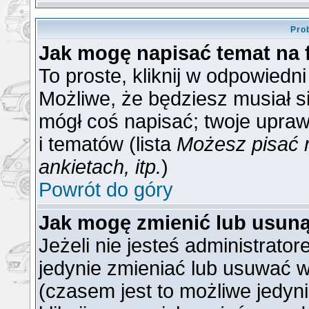
Pro
Jak mogę napisać temat na
To proste, kliknij w odpowiedn
Możliwe, że będziesz musiał s
mógł coś napisać; twoje upraw
i tematów (lista
Możesz pisać 
ankietach, itp.
)
Powrót do góry
Jak mogę zmienić lub usun
Jeżeli nie jesteś administrat
jedynie zmieniać lub usuwać w
(czasem jest to możliwe jedyni