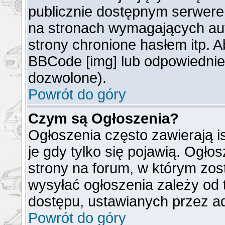
publicznie dostępnym serwer
na stronach wymagających auto
strony chronione hasłem itp. 
BBCode [img] lub odpowiednieg
dozwolone).
Powrót do góry
Czym są Ogłoszenia?
Ogłoszenia często zawierają is
je gdy tylko się pojawią. Ogło
strony na forum, w którym zos
wysyłać ogłoszenia zależy od 
dostępu, ustawianych przez ad
Powrót do góry