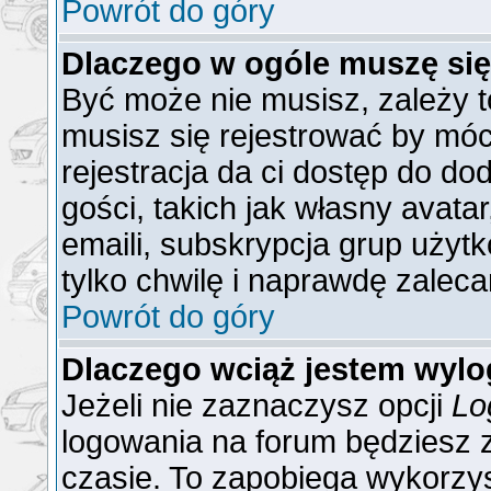
Powrót do góry
Dlaczego w ogóle muszę się
Być może nie musisz, zależy t
musisz się rejestrować by mó
rejestracja da ci dostęp do do
gości, takich jak własny avat
emaili, subskrypcja grup użytk
tylko chwilę i naprawdę zaleca
Powrót do góry
Dlaczego wciąż jestem wy
Jeżeli nie zaznaczysz opcji
Lo
logowania na forum będzies
czasie. To zapobiega wykorzys