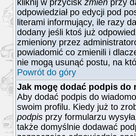
kliknij w przycisk
zmień
przy da
odpowiedział po edycji pod po
literami informujący, ile razy 
dodany jeśli ktoś już odpowiedzi
zmieniony przez administrator
powiadomić co zmienili i dlacz
nie mogą usunąć postu, na któ
Powrót do góry
Jak mogę dodać podpis do 
Aby dodać podpis do wiadomoś
swoim profilu. Kiedy już to z
podpis
przy formularzu wysyła
także domyślnie dodawać podp