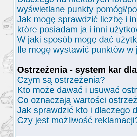
wyświetlane punkty pomógł/p
Jak mogę sprawdzić liczbę i i
które posiadam ja i inni użytk
W jaki sposób mogę dać użyt
Ile mogę wystawić punktów w
Ostrzeżenia - system kar d
Czym są ostrzeżenia?
Kto może dawać i usuwać ost
Co oznaczają wartości ostrzeż
Jak sprawdzić kto i dlaczego d
Czy jest możliwość reklamacji