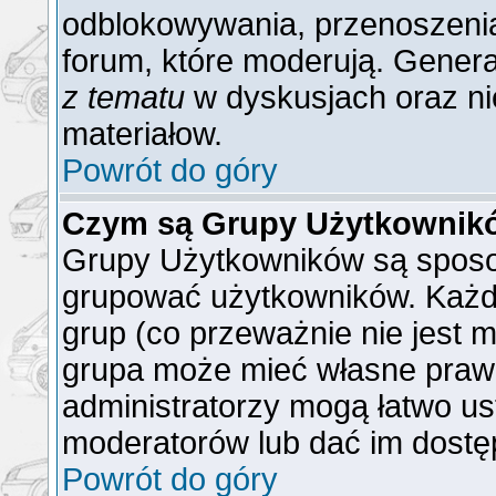
odblokowywania, przenoszenia
forum, które moderują. General
z tematu
w dyskusjach oraz ni
materiałow.
Powrót do góry
Czym są Grupy Użytkownik
Grupy Użytkowników są sposo
grupować użytkowników. Każd
grup (co przeważnie nie jest m
grupa może mieć własne praw
administratorzy mogą łatwo us
moderatorów lub dać im dostęp
Powrót do góry