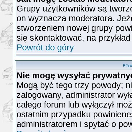
Grupy użytkowników są tworzon
on wyznacza moderatora. Jeże
stworzeniem nowej grupy powin
się skontaktować, na przykła
Powrót do góry
Pryw
Nie mogę wysyłać prywatny
Mogą być tego trzy powody; nie
zalogowany, administrator wył
całego forum lub wyłączył możl
ostatnim przypadku powiniene
administratorem i spytać o pow