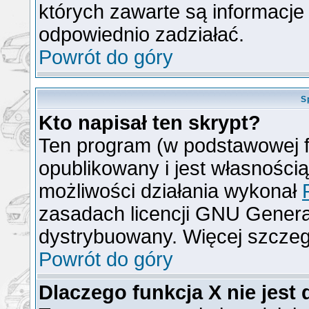
których zawarte są informacj
odpowiednio zadziałać.
Powrót do góry
S
Kto napisał ten skrypt?
Ten program (w podstawowej f
opublikowany i jest własności
możliwości działania wykonał
zasadach licencji GNU General
dystrybuowany. Więcej szcze
Powrót do góry
Dlaczego funkcja X nie jest