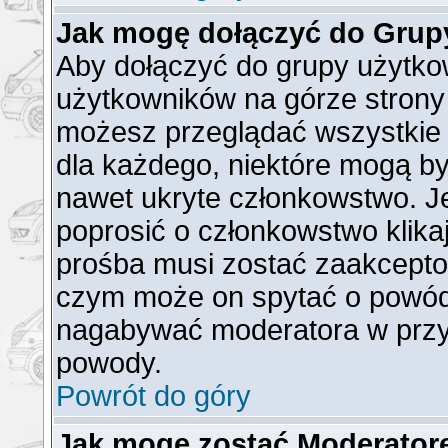
Jak mogę dołączyć do Grup
Aby dołączyć do grupy użytkow
użytkowników na górze strony 
możesz przeglądać wszystkie 
dla każdego, niektóre mogą b
nawet ukryte członkowstwo. Je
poprosić o członkowstwo klika
prośba musi zostać zaakcepto
czym może on spytać o powód t
nagabywać moderatora w przy
powody.
Powrót do góry
Jak mogę zostać Moderato