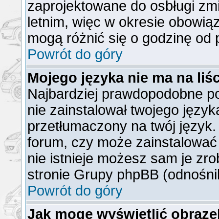
zaprojektowane do osbługi z
letnim, więc w okresie obowi
mogą różnić się o godzinę od
Powrót do góry
Mojego języka nie ma na liśc
Najbardziej prawdopodobne po
nie zainstalował twojego język
przetłumaczony na twój język. 
forum, czy może zainstalować 
nie istnieje możesz sam je zro
stronie Grupy phpBB (odnośnik
Powrót do góry
Jak mogę wyświetlić obraz