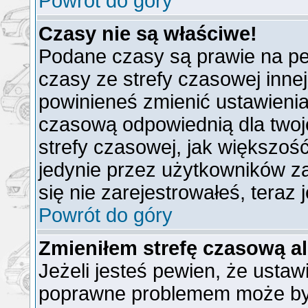
Powrót do góry
Czasy nie są właściwe!
Podane czasy są prawie na pe
czasy ze strefy czasowej innej n
powinieneś zmienić ustawienia 
czasową odpowiednią dla twoj
strefy czasowej, jak większo
jedynie przez użytkowników za
się nie zarejestrowałeś, teraz
Powrót do góry
Zmieniłem strefę czasową al
Jeżeli jesteś pewien, że ustaw
poprawne problemem może być 