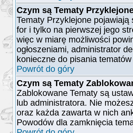
Czym są Tematy Przyklejon
Tematy Przyklejone pojawiają 
for i tylko na pierwszej jego s
więc w miarę możliwości powin
ogłoszeniami, administrator de
konieczne do pisania tematów
Powrót do góry
Czym są Tematy Zablokowa
Zablokowane Tematy są ustaw
lub administratora. Nie możes
oraz każda zawarta w nich ank
Powodów dla zamknięcia tema
Powrót do góry