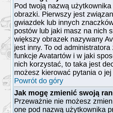
Pod twoją nazwą użytkownika
obrazki. Pierwszy jest związa
gwiazdek lub innych znaczków
postów lub jaki masz na nich 
większy obrazek nazywany Ava
jest inny. To od administrator
funkcje Avatartów i w jaki spo
nich korzystać, to taka jest de
możesz kierować pytania o jej
Powrót do góry
Jak mogę zmienić swoją ra
Przeważnie nie możesz zmienić
one pod nazwą użytkownika pr