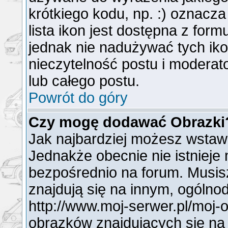
krótkiego kodu, np. :) oznacz
lista ikon jest dostępna z for
jednak nie nadużywać tych i
nieczytelność postu i modera
lub całego postu.
Powrót do góry
Czy mogę dodawać Obrazki
Jak najbardziej możesz wstaw
Jednakże obecnie nie istnieje
bezpośrednio na forum. Musisz
znajdują się na innym, ogóln
http://www.moj-serwer.pl/moj-
obrazków znajdujących się na