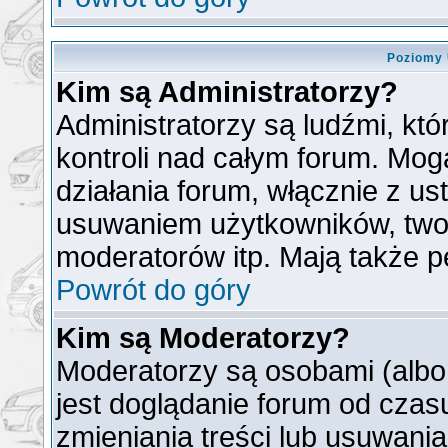
Poziomy 
Kim są Administratorzy?
Administratorzy są ludźmi, kt
kontroli nad całym forum. Mog
działania forum, włącznie z u
usuwaniem użytkowników, two
moderatorów itp. Mają także p
Powrót do góry
Kim są Moderatorzy?
Moderatorzy są osobami (albo
jest doglądanie forum od cza
zmieniania treści lub usuwani