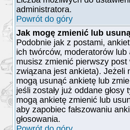
administratora.
Powrót do góry
Jak mogę zmienić lub usuną
Podobnie jak z postami, ankie
ich twórców, moderatorów lub 
musisz zmienić pierwszy post
związana jest ankieta). Jeżeli
mogą usunąć ankietę lub zmien
jeśli zostały już oddane głosy 
mogą ankietę zmienić lub usun
aby zapobiec fałszowaniu anki
głosowania.
Powrót do góry