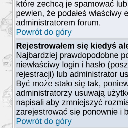
które zechcą je spamować lub 
pewien, że podałeś właściwy e
administratorem forum.
Powrót do góry
Rejestrowałem się kiedyś al
Najbardziej prawdopodobne po
niewłaściwy login i hasło (posz
rejestracji) lub administrator 
Być może stało się tak, ponie
administratorzy usuwają użytk
napisali aby zmniejszyć rozmi
zarejestrować się ponownie i
Powrót do góry