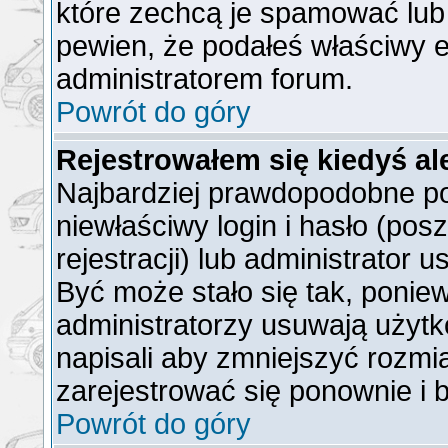
które zechcą je spamować lub 
pewien, że podałeś właściwy e
administratorem forum.
Powrót do góry
Rejestrowałem się kiedyś al
Najbardziej prawdopodobne po
niewłaściwy login i hasło (posz
rejestracji) lub administrator 
Być może stało się tak, ponie
administratorzy usuwają użytk
napisali aby zmniejszyć rozmi
zarejestrować się ponownie i
Powrót do góry