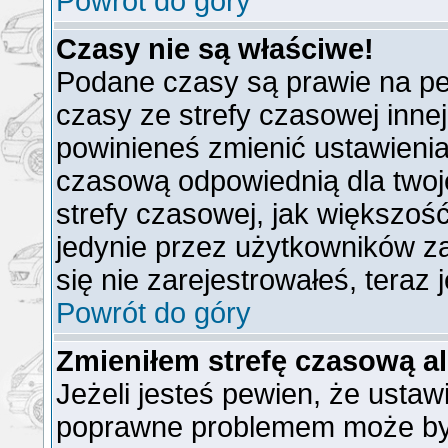
Powrót do góry
Czasy nie są właściwe!
Podane czasy są prawie na pe
czasy ze strefy czasowej innej n
powinieneś zmienić ustawienia 
czasową odpowiednią dla twoj
strefy czasowej, jak większo
jedynie przez użytkowników za
się nie zarejestrowałeś, teraz
Powrót do góry
Zmieniłem strefę czasową al
Jeżeli jesteś pewien, że ustaw
poprawne problemem może być 