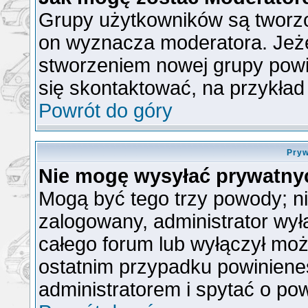
Grupy użytkowników są tworzon
on wyznacza moderatora. Jeże
stworzeniem nowej grupy powin
się skontaktować, na przykła
Powrót do góry
Pryw
Nie mogę wysyłać prywatny
Mogą być tego trzy powody; nie
zalogowany, administrator wył
całego forum lub wyłączył możl
ostatnim przypadku powiniene
administratorem i spytać o pow