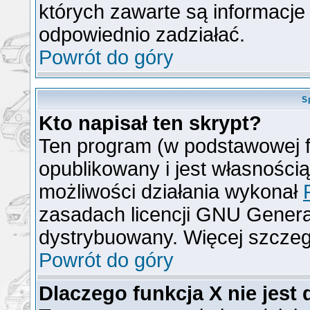
których zawarte są informacj
odpowiednio zadziałać.
Powrót do góry
S
Kto napisał ten skrypt?
Ten program (w podstawowej f
opublikowany i jest własności
możliwości działania wykonał
zasadach licencji GNU General
dystrybuowany. Więcej szcze
Powrót do góry
Dlaczego funkcja X nie jest