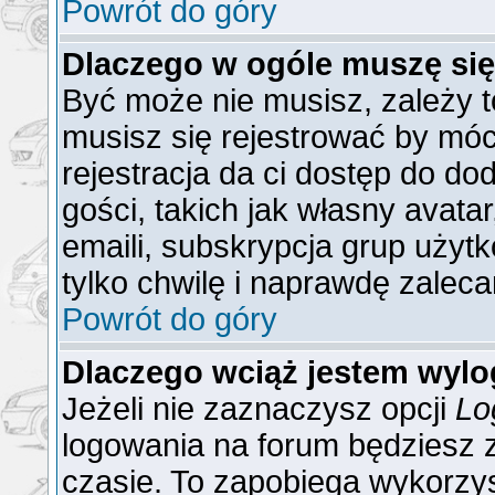
Powrót do góry
Dlaczego w ogóle muszę się
Być może nie musisz, zależy t
musisz się rejestrować by mó
rejestracja da ci dostęp do do
gości, takich jak własny avat
emaili, subskrypcja grup użytk
tylko chwilę i naprawdę zaleca
Powrót do góry
Dlaczego wciąż jestem wy
Jeżeli nie zaznaczysz opcji
Lo
logowania na forum będzies
czasie. To zapobiega wykorzys