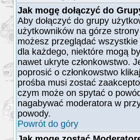
Jak mogę dołączyć do Grup
Aby dołączyć do grupy użytkow
użytkowników na górze strony 
możesz przeglądać wszystkie 
dla każdego, niektóre mogą b
nawet ukryte członkowstwo. Je
poprosić o członkowstwo klika
prośba musi zostać zaakcepto
czym może on spytać o powód t
nagabywać moderatora w przy
powody.
Powrót do góry
Jak mogę zostać Moderato