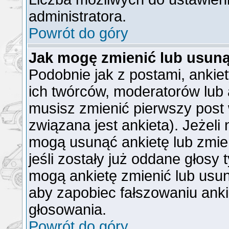
administratora.
Powrót do góry
Jak mogę zmienić lub usuną
Podobnie jak z postami, ankie
ich twórców, moderatorów lub 
musisz zmienić pierwszy post
związana jest ankieta). Jeżeli
mogą usunąć ankietę lub zmien
jeśli zostały już oddane głosy 
mogą ankietę zmienić lub usun
aby zapobiec fałszowaniu anki
głosowania.
Powrót do góry