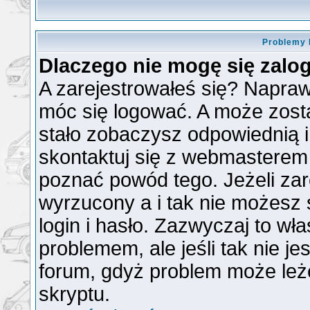
Problemy 
Dlaczego nie mogę się zal
A zarejestrowałeś się? Napra
móc się logować. A może zosta
stało zobaczysz odpowiednią 
skontaktuj się z webmasterem
poznać powód tego. Jeżeli zare
wyrzucony a i tak nie możesz
login i hasło. Zazwyczaj to wła
problemem, ale jeśli tak nie je
forum, gdyż problem może leżeć
skryptu.