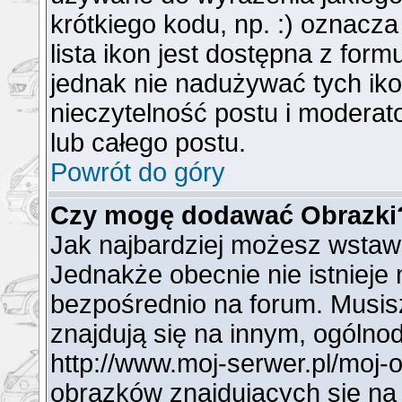
krótkiego kodu, np. :) oznacz
lista ikon jest dostępna z for
jednak nie nadużywać tych i
nieczytelność postu i modera
lub całego postu.
Powrót do góry
Czy mogę dodawać Obrazki
Jak najbardziej możesz wstaw
Jednakże obecnie nie istnieje
bezpośrednio na forum. Musisz
znajdują się na innym, ogóln
http://www.moj-serwer.pl/moj-
obrazków znajdujących się na