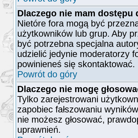
Dlaczego nie mam dostępu 
Nietóre fora mogą być przezn
użytkowników lub grup. Aby pr
być potrzebna specjalna auto
udzielić jedynie moderatorzy f
powinieneś się skontaktować.
Powrót do góry
Dlaczego nie mogę głosowa
Tylko zarejestrowani użytkow
zapobiec fałszowaniu wyników).
nie możesz głosować, prawdo
uprawnień.