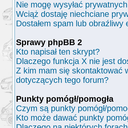
Nie mogę wysyłać prywatnych
Wciąż dostaję niechciane pry
Dostałem spam lub obraźliwy e
Sprawy phpBB 2
Kto napisał ten skrypt?
Dlaczego funkcja X nie jest d
Z kim mam się skontaktować 
dotyczących tego forum?
Punkty pomógł/pomogła
Czym są punkty pomógł/pomo
Kto może dawać punkty pomó
Dlaczego na niektórych forac