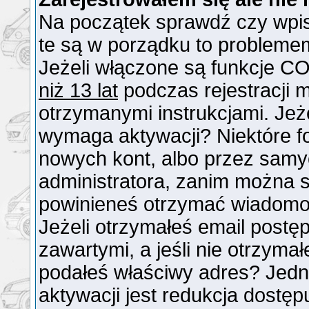
Na początek sprawdź czy wpisu
te są w porządku to probleme
Jeżeli włączone są funkcje CO
niż 13 lat
podczas rejestracji 
otrzymanymi instrukcjami. Jeże
wymaga aktywacji? Niektóre f
nowych kont, albo przez samy
administratora, zanim można si
powinieneś otrzymać wiadomo
Jeżeli otrzymałeś email postęp
zawartymi, a jeśli nie otrzymał
podałeś właściwy adres? Jed
aktywacji jest redukcja dostę