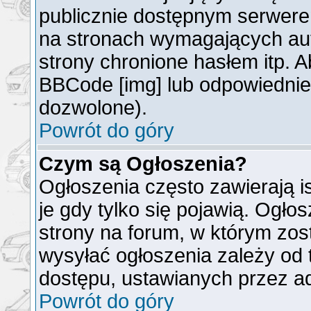
publicznie dostępnym serwer
na stronach wymagających auto
strony chronione hasłem itp. 
BBCode [img] lub odpowiednieg
dozwolone).
Powrót do góry
Czym są Ogłoszenia?
Ogłoszenia często zawierają is
je gdy tylko się pojawią. Ogło
strony na forum, w którym zos
wysyłać ogłoszenia zależy od 
dostępu, ustawianych przez ad
Powrót do góry