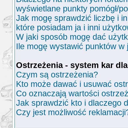
wyświetlane punkty pomógł/p
Jak mogę sprawdzić liczbę i i
które posiadam ja i inni użytk
W jaki sposób mogę dać użyt
Ile mogę wystawić punktów w
Ostrzeżenia - system kar d
Czym są ostrzeżenia?
Kto może dawać i usuwać ost
Co oznaczają wartości ostrzeż
Jak sprawdzić kto i dlaczego d
Czy jest możliwość reklamacji