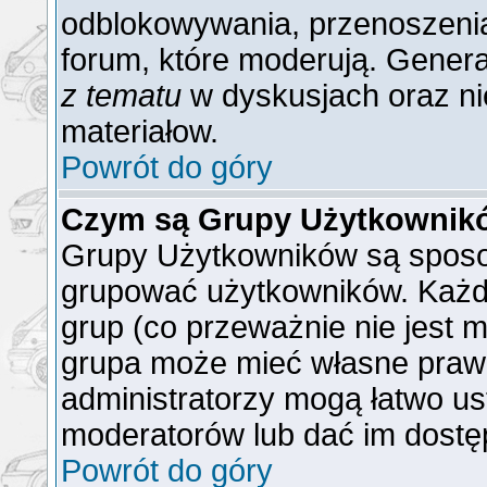
odblokowywania, przenoszenia
forum, które moderują. General
z tematu
w dyskusjach oraz ni
materiałow.
Powrót do góry
Czym są Grupy Użytkownik
Grupy Użytkowników są sposo
grupować użytkowników. Każd
grup (co przeważnie nie jest m
grupa może mieć własne praw
administratorzy mogą łatwo us
moderatorów lub dać im dostęp
Powrót do góry