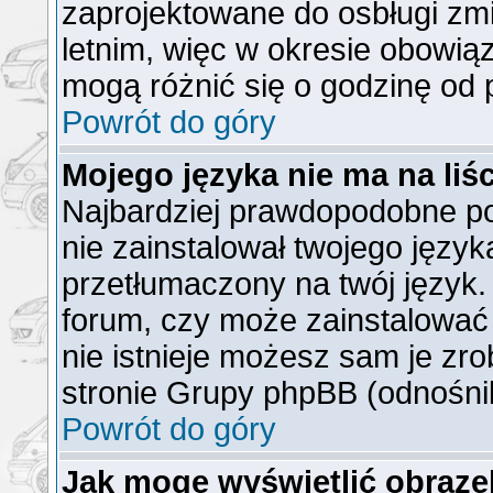
zaprojektowane do osbługi z
letnim, więc w okresie obowi
mogą różnić się o godzinę od
Powrót do góry
Mojego języka nie ma na liśc
Najbardziej prawdopodobne po
nie zainstalował twojego język
przetłumaczony na twój język. 
forum, czy może zainstalować 
nie istnieje możesz sam je zro
stronie Grupy phpBB (odnośnik
Powrót do góry
Jak mogę wyświetlić obraz