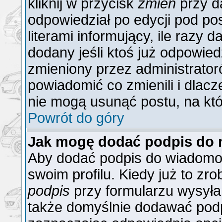
kliknij w przycisk
zmień
przy da
odpowiedział po edycji pod po
literami informujący, ile razy 
dodany jeśli ktoś już odpowiedzi
zmieniony przez administrator
powiadomić co zmienili i dlacz
nie mogą usunąć postu, na któ
Powrót do góry
Jak mogę dodać podpis do 
Aby dodać podpis do wiadomoś
swoim profilu. Kiedy już to z
podpis
przy formularzu wysyła
także domyślnie dodawać podp