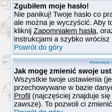
Zgubiłem moje hasło!
Nie panikuj! Twoje hasło co 
ale można je wyczyścić. Aby to
kliknij
Zapomniałem hasła
, or
instrukcjami a szybko wrócisz
Powrót do góry
Preferencje 
Jak mogę zmienić swoje us
Wszystkie twoje ustawienia (je
przechowywane w bazie danych.
Profil
(najczęściej znajduje się
zawsze). To pozwoli ci zmienić