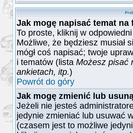
Pro
Jak mogę napisać temat na
To proste, kliknij w odpowiedn
Możliwe, że będziesz musiał s
mógł coś napisać; twoje upraw
i tematów (lista
Możesz pisać 
ankietach, itp.
)
Powrót do góry
Jak mogę zmienić lub usun
Jeżeli nie jesteś administrat
jedynie zmieniać lub usuwać w
(czasem jest to możliwe jedyni