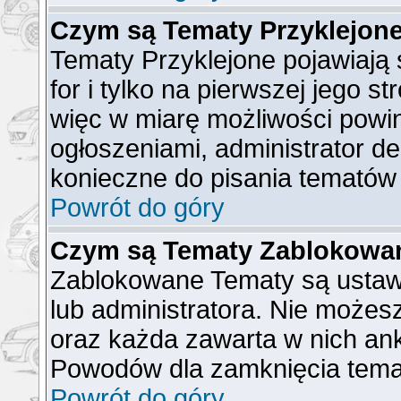
Czym są Tematy Przyklejon
Tematy Przyklejone pojawiają 
for i tylko na pierwszej jego s
więc w miarę możliwości powin
ogłoszeniami, administrator de
konieczne do pisania tematów
Powrót do góry
Czym są Tematy Zablokowa
Zablokowane Tematy są ustaw
lub administratora. Nie możes
oraz każda zawarta w nich ank
Powodów dla zamknięcia tema
Powrót do góry