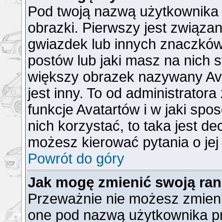
Pod twoją nazwą użytkownika
obrazki. Pierwszy jest związa
gwiazdek lub innych znaczków
postów lub jaki masz na nich 
większy obrazek nazywany Ava
jest inny. To od administrator
funkcje Avatartów i w jaki spo
nich korzystać, to taka jest de
możesz kierować pytania o jej
Powrót do góry
Jak mogę zmienić swoją ra
Przeważnie nie możesz zmienić
one pod nazwą użytkownika pr