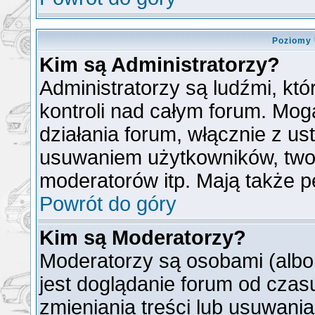
Poziomy 
Kim są Administratorzy?
Administratorzy są ludźmi, kt
kontroli nad całym forum. Mog
działania forum, włącznie z u
usuwaniem użytkowników, two
moderatorów itp. Mają także p
Powrót do góry
Kim są Moderatorzy?
Moderatorzy są osobami (albo
jest doglądanie forum od cza
zmieniania treści lub usuwani