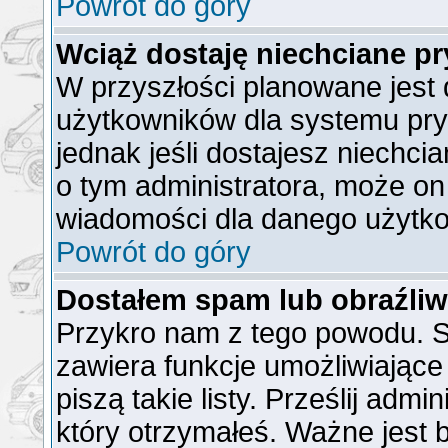
Powrót do góry
Wciąż dostaję niechciane p
W przyszłości planowane jest 
użytkowników dla systemu pr
jednak jeśli dostajesz niechc
o tym administratora, może o
wiadomości dla danego użytko
Powrót do góry
Dostałem spam lub obraźliw
Przykro nam z tego powodu. S
zawiera funkcje umożliwiające
piszą takie listy. Prześlij admi
który otrzymałeś. Ważne jest 