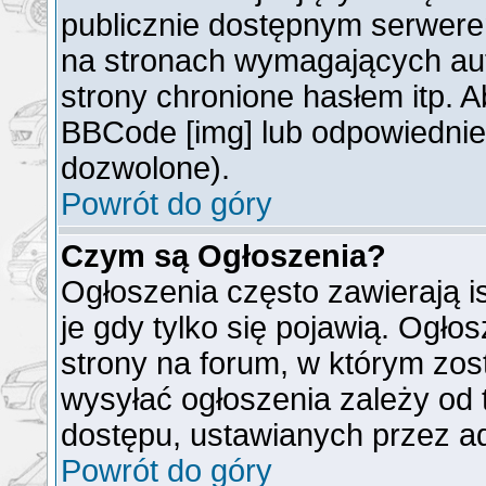
publicznie dostępnym serwer
na stronach wymagających auto
strony chronione hasłem itp. 
BBCode [img] lub odpowiednieg
dozwolone).
Powrót do góry
Czym są Ogłoszenia?
Ogłoszenia często zawierają is
je gdy tylko się pojawią. Ogło
strony na forum, w którym zos
wysyłać ogłoszenia zależy od 
dostępu, ustawianych przez ad
Powrót do góry