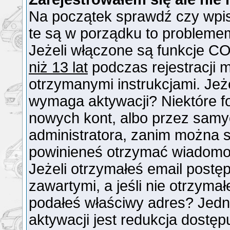
Na początek sprawdź czy wpisu
te są w porządku to probleme
Jeżeli włączone są funkcje CO
niż 13 lat
podczas rejestracji 
otrzymanymi instrukcjami. Jeże
wymaga aktywacji? Niektóre f
nowych kont, albo przez samy
administratora, zanim można si
powinieneś otrzymać wiadomo
Jeżeli otrzymałeś email postęp
zawartymi, a jeśli nie otrzymał
podałeś właściwy adres? Jed
aktywacji jest redukcja dostę