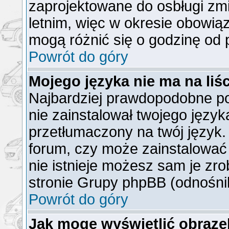
zaprojektowane do osbługi z
letnim, więc w okresie obowi
mogą różnić się o godzinę od
Powrót do góry
Mojego języka nie ma na liśc
Najbardziej prawdopodobne po
nie zainstalował twojego język
przetłumaczony na twój język. 
forum, czy może zainstalować 
nie istnieje możesz sam je zro
stronie Grupy phpBB (odnośnik
Powrót do góry
Jak mogę wyświetlić obraz