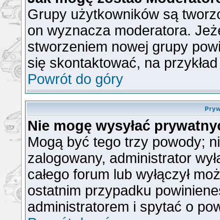
Grupy użytkowników są tworzon
on wyznacza moderatora. Jeże
stworzeniem nowej grupy powin
się skontaktować, na przykła
Powrót do góry
Pryw
Nie mogę wysyłać prywatny
Mogą być tego trzy powody; nie
zalogowany, administrator wył
całego forum lub wyłączył możl
ostatnim przypadku powiniene
administratorem i spytać o pow