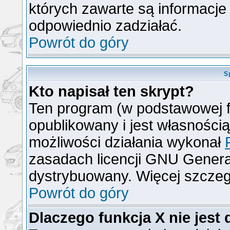
których zawarte są informacj
odpowiednio zadziałać.
Powrót do góry
S
Kto napisał ten skrypt?
Ten program (w podstawowej f
opublikowany i jest własności
możliwości działania wykonał
zasadach licencji GNU General
dystrybuowany. Więcej szcze
Powrót do góry
Dlaczego funkcja X nie jest