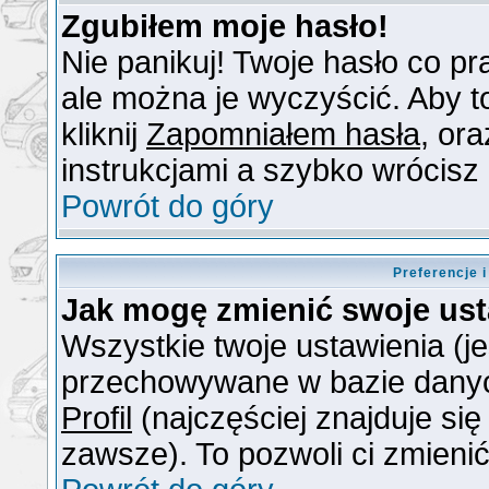
Zgubiłem moje hasło!
Nie panikuj! Twoje hasło co 
ale można je wyczyścić. Aby to
kliknij
Zapomniałem hasła
, or
instrukcjami a szybko wrócisz
Powrót do góry
Preferencje 
Jak mogę zmienić swoje us
Wszystkie twoje ustawienia (je
przechowywane w bazie danych.
Profil
(najczęściej znajduje się
zawsze). To pozwoli ci zmienić