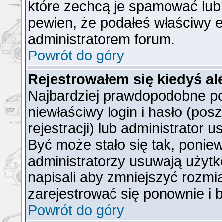
które zechcą je spamować lub 
pewien, że podałeś właściwy e
administratorem forum.
Powrót do góry
Rejestrowałem się kiedyś al
Najbardziej prawdopodobne po
niewłaściwy login i hasło (posz
rejestracji) lub administrator 
Być może stało się tak, ponie
administratorzy usuwają użytk
napisali aby zmniejszyć rozmi
zarejestrować się ponownie i
Powrót do góry