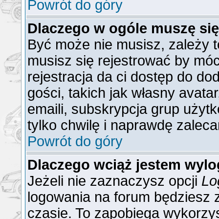
Powrót do góry
Dlaczego w ogóle muszę się
Być może nie musisz, zależy t
musisz się rejestrować by mó
rejestracja da ci dostęp do do
gości, takich jak własny avat
emaili, subskrypcja grup użytk
tylko chwilę i naprawdę zaleca
Powrót do góry
Dlaczego wciąż jestem wy
Jeżeli nie zaznaczysz opcji
Lo
logowania na forum będzies
czasie. To zapobiega wykorzys