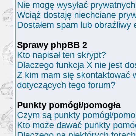
Nie mogę wysyłać prywatnych
Wciąż dostaję niechciane pry
Dostałem spam lub obraźliwy e
Sprawy phpBB 2
Kto napisał ten skrypt?
Dlaczego funkcja X nie jest d
Z kim mam się skontaktować 
dotyczących tego forum?
Punkty pomógł/pomogła
Czym są punkty pomógł/pomo
Kto może dawać punkty pomó
Dlaczego na niektórych forac