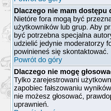
Dlaczego nie mam dostępu 
Nietóre fora mogą być przezn
użytkowników lub grup. Aby pr
być potrzebna specjalna auto
udzielić jedynie moderatorzy f
powinieneś się skontaktować.
Powrót do góry
Dlaczego nie mogę głosowa
Tylko zarejestrowani użytkow
zapobiec fałszowaniu wyników).
nie możesz głosować, prawdo
uprawnień.