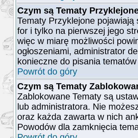
Czym są Tematy Przyklejon
Tematy Przyklejone pojawiają 
for i tylko na pierwszej jego s
więc w miarę możliwości powin
ogłoszeniami, administrator de
konieczne do pisania tematów
Powrót do góry
Czym są Tematy Zablokowa
Zablokowane Tematy są ustaw
lub administratora. Nie możes
oraz każda zawarta w nich ank
Powodów dla zamknięcia tema
Powrót do góry