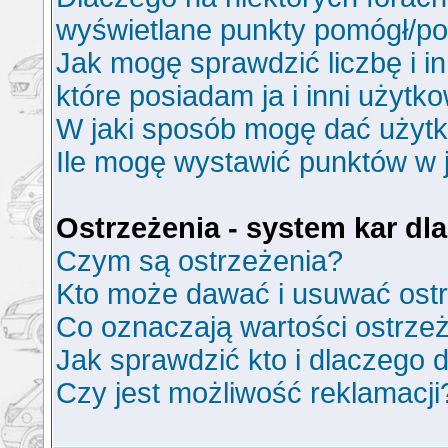
wyświetlane punkty pomógł/p
Jak mogę sprawdzić liczbę i i
które posiadam ja i inni użytk
W jaki sposób mogę dać użyt
Ile mogę wystawić punktów w
Ostrzeżenia - system kar d
Czym są ostrzeżenia?
Kto może dawać i usuwać ost
Co oznaczają wartości ostrzeż
Jak sprawdzić kto i dlaczego d
Czy jest możliwość reklamacji