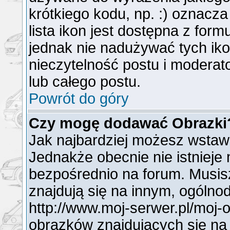
krótkiego kodu, np. :) oznacz
lista ikon jest dostępna z for
jednak nie nadużywać tych i
nieczytelność postu i modera
lub całego postu.
Powrót do góry
Czy mogę dodawać Obrazki
Jak najbardziej możesz wstaw
Jednakże obecnie nie istnieje
bezpośrednio na forum. Musisz
znajdują się na innym, ogóln
http://www.moj-serwer.pl/moj-
obrazków znajdujących się na