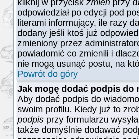
kliknij w przycisk
zmień
przy da
odpowiedział po edycji pod po
literami informujący, ile razy 
dodany jeśli ktoś już odpowiedzi
zmieniony przez administrator
powiadomić co zmienili i dlacz
nie mogą usunąć postu, na któ
Powrót do góry
Jak mogę dodać podpis do 
Aby dodać podpis do wiadomoś
swoim profilu. Kiedy już to z
podpis
przy formularzu wysyła
także domyślnie dodawać podp