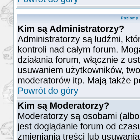
Poziomy 
Kim są Administratorzy?
Administratorzy są ludźmi, kt
kontroli nad całym forum. Mog
działania forum, włącznie z u
usuwaniem użytkowników, two
moderatorów itp. Mają także p
Powrót do góry
Kim są Moderatorzy?
Moderatorzy są osobami (albo
jest doglądanie forum od cza
zmieniania treści lub usuwani