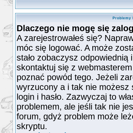
Problemy 
Dlaczego nie mogę się zal
A zarejestrowałeś się? Napra
móc się logować. A może zosta
stało zobaczysz odpowiednią 
skontaktuj się z webmasterem
poznać powód tego. Jeżeli zare
wyrzucony a i tak nie możesz
login i hasło. Zazwyczaj to wła
problemem, ale jeśli tak nie je
forum, gdyż problem może leżeć
skryptu.