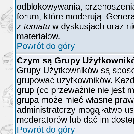
odblokowywania, przenoszenia
forum, które moderują. General
z tematu
w dyskusjach oraz ni
materiałow.
Powrót do góry
Czym są Grupy Użytkownik
Grupy Użytkowników są sposo
grupować użytkowników. Każd
grup (co przeważnie nie jest m
grupa może mieć własne praw
administratorzy mogą łatwo us
moderatorów lub dać im dostęp
Powrót do góry