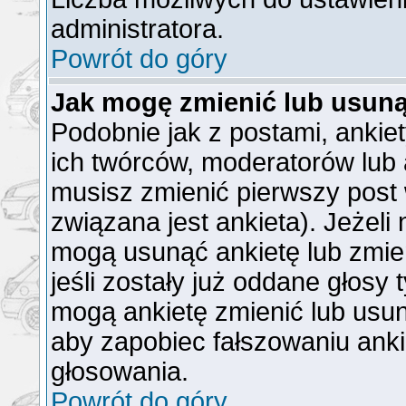
administratora.
Powrót do góry
Jak mogę zmienić lub usuną
Podobnie jak z postami, ankie
ich twórców, moderatorów lub 
musisz zmienić pierwszy post
związana jest ankieta). Jeżeli
mogą usunąć ankietę lub zmien
jeśli zostały już oddane głosy 
mogą ankietę zmienić lub usun
aby zapobiec fałszowaniu anki
głosowania.
Powrót do góry