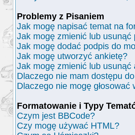
Problemy z Pisaniem
Jak mogę napisać temat na f
Jak mogę zmienić lub usunąć 
Jak mogę dodać podpis do mo
Jak mogę utworzyć ankietę?
Jak mogę zmienić lub usunąć 
Dlaczego nie mam dostępu do
Dlaczego nie mogę głosować 
Formatowanie i Typy Temat
Czym jest BBCode?
Czy mogę używać HTML?