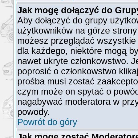
Jak mogę dołączyć do Grup
Aby dołączyć do grupy użytkow
użytkowników na górze strony 
możesz przeglądać wszystkie 
dla każdego, niektóre mogą b
nawet ukryte członkowstwo. Je
poprosić o członkowstwo klika
prośba musi zostać zaakcepto
czym może on spytać o powód t
nagabywać moderatora w przy
powody.
Powrót do góry
Jak mogę zostać Moderato