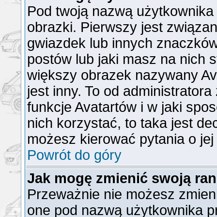
Pod twoją nazwą użytkownika
obrazki. Pierwszy jest związa
gwiazdek lub innych znaczków
postów lub jaki masz na nich 
większy obrazek nazywany Ava
jest inny. To od administrator
funkcje Avatartów i w jaki spo
nich korzystać, to taka jest de
możesz kierować pytania o jej
Powrót do góry
Jak mogę zmienić swoją ra
Przeważnie nie możesz zmienić
one pod nazwą użytkownika pr