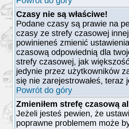
Powrót do góry
Czasy nie są właściwe!
Podane czasy są prawie na pe
czasy ze strefy czasowej innej n
powinieneś zmienić ustawienia 
czasową odpowiednią dla twoj
strefy czasowej, jak większo
jedynie przez użytkowników za
się nie zarejestrowałeś, teraz
Powrót do góry
Zmieniłem strefę czasową al
Jeżeli jesteś pewien, że ustaw
poprawne problemem może być 