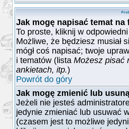
Pro
Jak mogę napisać temat na
To proste, kliknij w odpowiedn
Możliwe, że będziesz musiał s
mógł coś napisać; twoje upraw
i tematów (lista
Możesz pisać 
ankietach, itp.
)
Powrót do góry
Jak mogę zmienić lub usun
Jeżeli nie jesteś administrat
jedynie zmieniać lub usuwać w
(czasem jest to możliwe jedyni