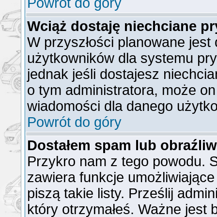
Powrót do góry
Wciąż dostaję niechciane p
W przyszłości planowane jest 
użytkowników dla systemu pr
jednak jeśli dostajesz niechc
o tym administratora, może o
wiadomości dla danego użytko
Powrót do góry
Dostałem spam lub obraźliw
Przykro nam z tego powodu. S
zawiera funkcje umożliwiające
piszą takie listy. Prześlij admi
który otrzymałeś. Ważne jest 