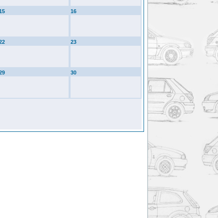
15
16
22
23
29
30