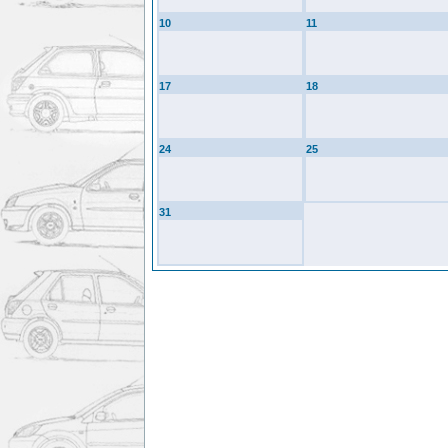
10
11
17
18
24
25
31