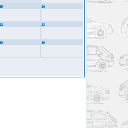
15
16
22
23
29
30