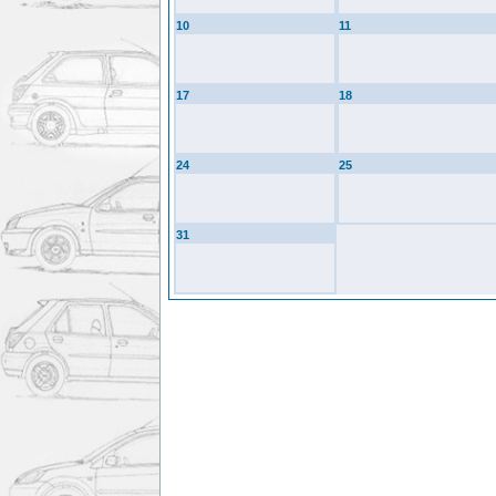
10
11
17
18
24
25
31