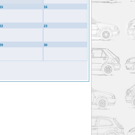
15
16
22
23
29
30