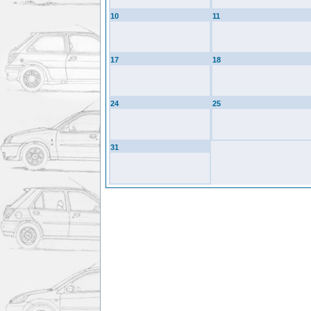
10
11
17
18
24
25
31