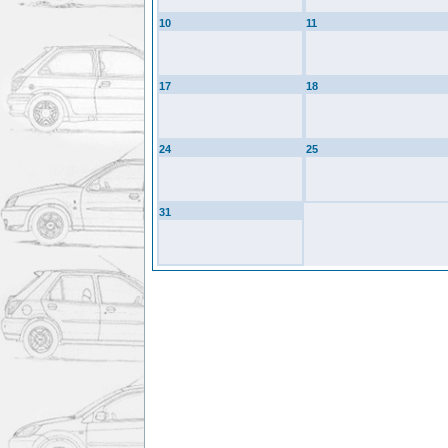
10
11
17
18
24
25
31