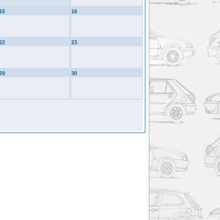
15
16
22
23
29
30