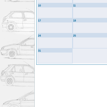
10
11
17
18
24
25
31