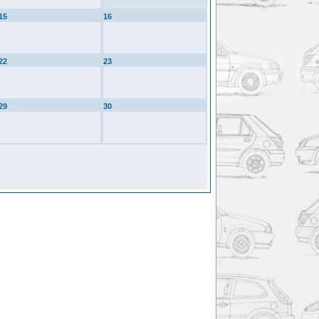
15
16
22
23
29
30